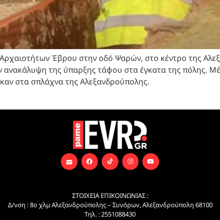
Αρχαιοτήτων Έβρου στην οδό Ψαρών, στο κέντρο της Αλεξ
ν ανακάλυψη της ύπαρξης τάφου στα έγκατα της πόλης. Μέχ
ηκαν στα σπλάχνα της Αλεξανδρούπολης.
ΣΤΟΙΧΕΙΑ ΕΠΙΚΟΙΝΩΝΙΑΣ :
Δ/νση : 8ο χλμ Αλεξανδρούπολης – Συνόρων, Αλεξανδρούπολη 68100
Τηλ. : 2551088430