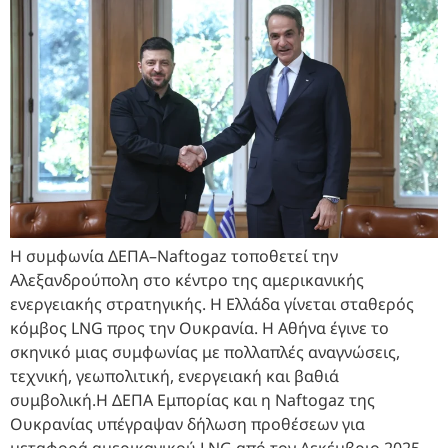
Η συμφωνία ΔΕΠΑ–Naftogaz τοποθετεί την
Αλεξανδρούπολη στο κέντρο της αμερικανικής
ενεργειακής στρατηγικής. Η Ελλάδα γίνεται σταθερός
κόμβος LNG προς την Ουκρανία. Η Αθήνα έγινε το
σκηνικό μιας συμφωνίας με πολλαπλές αναγνώσεις,
τεχνική, γεωπολιτική, ενεργειακή και βαθιά
συμβολική.Η ΔΕΠΑ Εμπορίας και η Naftogaz της
Ουκρανίας υπέγραψαν δήλωση προθέσεων για
μεταφορά αμερικανικού LNG από τον Δεκέμβριο 2025