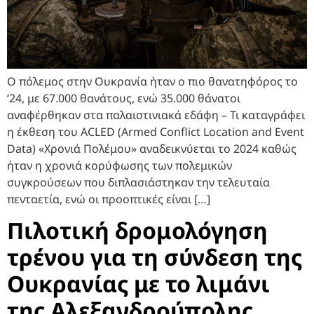
Ο πόλεμος στην Ουκρανία ήταν ο πιο θανατηφόρος το
‘24, με 67.000 θανάτους, ενώ 35.000 θάνατοι
αναφέρθηκαν στα παλαιστινιακά εδάφη – Τι καταγράφει
η έκθεση του ACLED (Armed Conflict Location and Event
Data) «Χρονιά Πολέμου» αναδεικνύεται το 2024 καθώς
ήταν η χρονιά κορύφωσης των πολεμικών
συγκρούσεων που διπλασιάστηκαν την τελευταία
πενταετία, ενώ οι προοπτικές είναι […]
Πιλοτική δρομολόγηση
τρένου για τη σύνδεση της
Ουκρανίας με το λιμάνι
της Αλεξανδρούπολης,