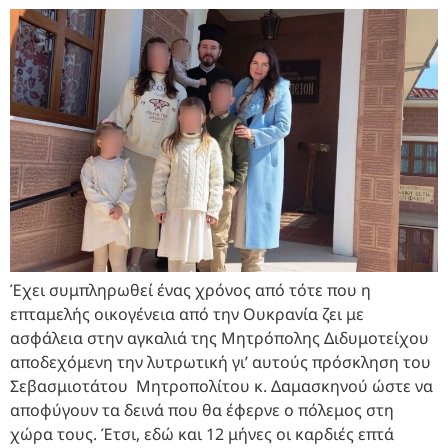
Έχει συμπληρωθεί ένας χρόνος από τότε που η
επταμελής οικογένεια από την Ουκρανία ζει με
ασφάλεια στην αγκαλιά της Μητρόπολης Διδυμοτείχου
αποδεχόμενη την λυτρωτική γι’ αυτούς πρόσκληση του
Σεβασμιοτάτου Μητροπολίτου κ. Δαμασκηνού ώστε να
αποφύγουν τα δεινά που θα έφερνε ο πόλεμος στη
χώρα τους. Έτσι, εδώ και 12 μήνες οι καρδιές επτά