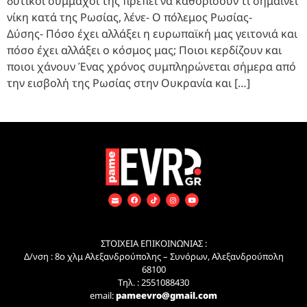
δυτικοί σύμμαχοί της πρέπει να καθορίσουν τι σημαίνει
νίκη κατά της Ρωσίας, λένε- Ο πόλεμος Ρωσίας-
Δύσης- Πόσο έχει αλλάξει η ευρωπαϊκή μας γειτονιά και
πόσο έχει αλλάξει ο κόσμος μας; Ποιοι κερδίζουν και
ποιοι χάνουν Ένας χρόνος συμπληρώνεται σήμερα από
την εισβολή της Ρωσίας στην Ουκρανία και […]
ΣΤΟΙΧΕΙΑ ΕΠΙΚΟΙΝΩΝΙΑΣ :
Δ/νση : 8ο χλμ Αλεξανδρούπολης – Συνόρων, Αλεξανδρούπολη
68100
Τηλ. : 2551088430
email:
pameevro@gmail.com