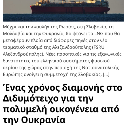
Mέχρι και την «αυλή» της Ρωσίας, στη Σλοβακία, τη
Μολδαβία και την Ουκρανία, θα φτάνει το LNG που θα
μεταφέρουν πλοία από διάφορες πηγές στον νέο
τερματικό σταθμό της Αλεξανδρούπολης (FSRU
Aλεξανδρούπολης). Νέες προοπτικές για τις εξαγωγικές
δυνατότητες του ελληνικού συστήματος φυσικού
αερίου της χώρας στην περιοχή της Νοτιοανατολικής
Ευρώπης ανοίγει η συμμετοχή της Σλοβακίας, […]
Ένας χρόνος διαμονής στο
Διδυμότειχο για την
πολυμελή οικογένεια από
την Ουκρανία