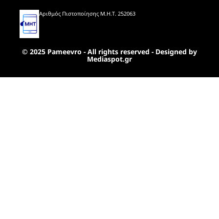
Αριθμός Πιστοποίησης Μ.Η.Τ. 252063
© 2025 Pameevro - All rights reserved - Designed by
Mediaspot.gr