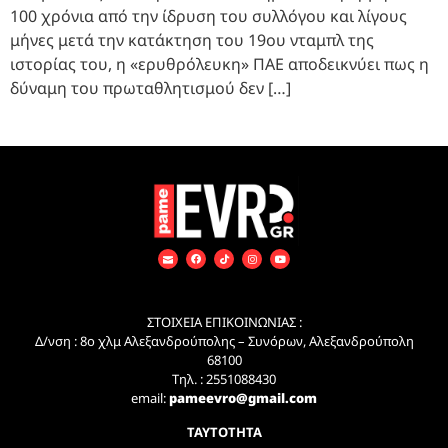
100 χρόνια από την ίδρυση του συλλόγου και λίγους
μήνες μετά την κατάκτηση του 19ου νταμπλ της
ιστορίας του, η «ερυθρόλευκη» ΠΑΕ αποδεικνύει πως η
δύναμη του πρωταθλητισμού δεν […]
ΣΤΟΙΧΕΙΑ ΕΠΙΚΟΙΝΩΝΙΑΣ :
Δ/νση : 8ο χλμ Αλεξανδρούπολης – Συνόρων, Αλεξανδρούπολη
68100
Τηλ. : 2551088430
email:
pameevro@gmail.com
ΤΑΥΤΟΤΗΤΑ