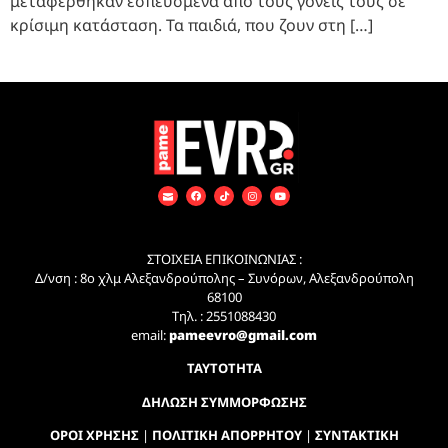
μεταφέρθηκαν εσπευσμένα από τους γονείς τους σε
κρίσιμη κατάσταση. Τα παιδιά, που ζουν στη […]
ΣΤΟΙΧΕΙΑ ΕΠΙΚΟΙΝΩΝΙΑΣ :
Δ/νση : 8ο χλμ Αλεξανδρούπολης – Συνόρων, Αλεξανδρούπολη
68100
Τηλ. : 2551088430
email:
pameevro@gmail.com
ΤΑΥΤΟΤΗΤΑ
ΔΗΛΩΣΗ ΣΥΜΜΟΡΦΩΣΗΣ
ΟΡΟΙ ΧΡΗΣΗΣ
|
ΠΟΛΙΤΙΚΗ ΑΠΟΡΡΗΤΟΥ
|
ΣΥΝΤΑΚΤΙΚΗ