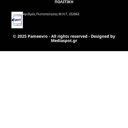
ΠΟΛΙΤΙΚΗ
Αριθμός Πιστοποίησης Μ.Η.Τ. 252063
© 2025 Pameevro - All rights reserved - Designed by
Mediaspot.gr