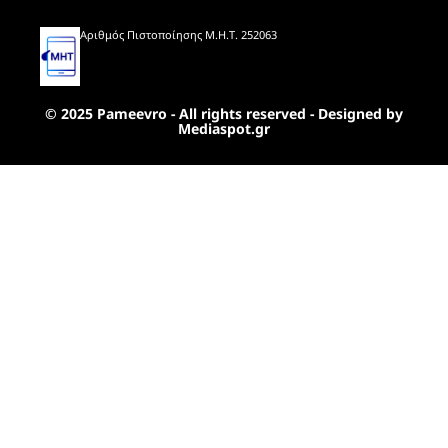
Αριθμός Πιστοποίησης Μ.Η.Τ. 252063
© 2025 Pameevro - All rights reserved - Designed by
Mediaspot.gr