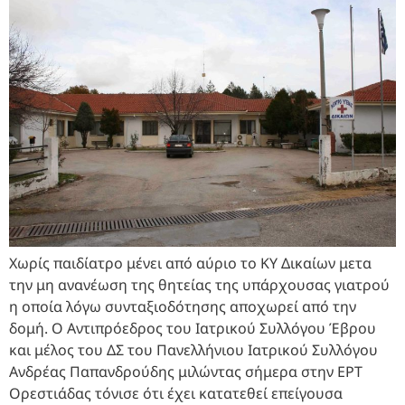
Χωρίς παιδίατρο μένει από αύριο το ΚΥ Δικαίων μετα
την μη ανανέωση της θητείας της υπάρχουσας γιατρού
η οποία λόγω συνταξιοδότησης αποχωρεί από την
δομή. Ο Αντιπρόεδρος του Ιατρικού Συλλόγου Έβρου
και μέλος του ΔΣ του Πανελλήνιου Ιατρικού Συλλόγου
Ανδρέας Παπανδρούδης μιλώντας σήμερα στην ΕΡΤ
Ορεστιάδας τόνισε ότι έχει κατατεθεί επείγουσα