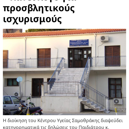
προσβλητικούς
ισχυρισμούς
Η διοίκηση του Κέντρου Υγείας Σαμοθράκης διαψεύδει
κατηγορηματικά τις δηλώσεις του Παιδιάτρου κ.