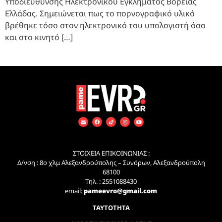
Υποδιεύθυνσης Ηλεκτρονικού Εγκλήματος Βόρειας
Ελλάδας. Σημειώνεται πως το πορνογραφικό υλικό
βρέθηκε τόσο στον ηλεκτρονικό του υπολογιστή όσο
και στο κινητό […]
ΣΤΟΙΧΕΙΑ ΕΠΙΚΟΙΝΩΝΙΑΣ :
Δ/νση : 8ο χλμ Αλεξανδρούπολης – Συνόρων, Αλεξανδρούπολη
68100
Τηλ. : 2551088430
email:
pameevro@gmail.com
ΤΑΥΤΟΤΗΤΑ