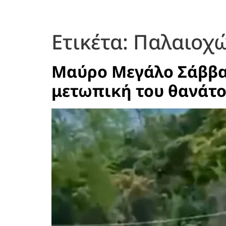
Ετικέτα:
Παλαιοχ
Μαύρο Μεγάλο Σάββατ
μετωπική του θανάτο