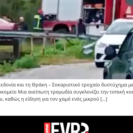
ονία και τη Θράκη – Σοκαριστικό τροχαίο δυστύχημα με σ
κομείο Μια ανείπωτη τραγωδία συγκλονίζει την τοπική κο
, καθώς η είδηση για τον χαμό ενός μικρού […]