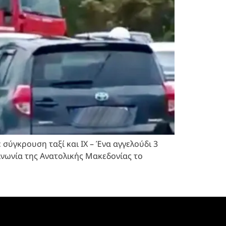
ύγκρουση ταξί και ΙΧ – Ένα αγγελούδι 3
ινωνία της Ανατολικής Μακεδονίας το