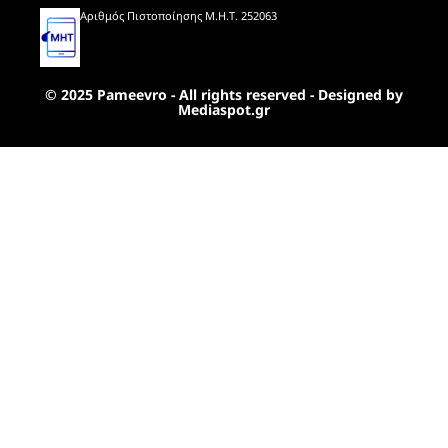
Αριθμός Πιστοποίησης Μ.Η.Τ. 252063
© 2025 Pameevro - All rights reserved - Designed by
Mediaspot.gr