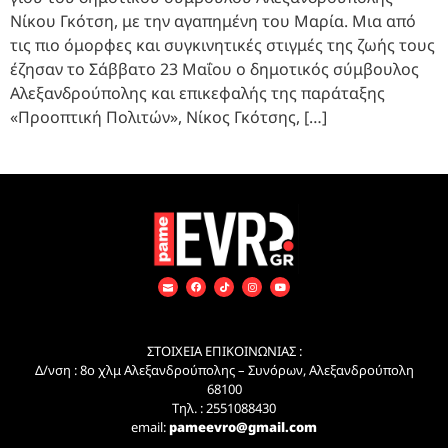
Νίκου Γκότση, με την αγαπημένη του Μαρία. Μια από
τις πιο όμορφες και συγκινητικές στιγμές της ζωής τους
έζησαν το Σάββατο 23 Μαΐου ο δημοτικός σύμβουλος
Αλεξανδρούπολης και επικεφαλής της παράταξης
«Προοπτική Πολιτών», Νίκος Γκότσης, […]
ΣΤΟΙΧΕΙΑ ΕΠΙΚΟΙΝΩΝΙΑΣ :
Δ/νση : 8ο χλμ Αλεξανδρούπολης – Συνόρων, Αλεξανδρούπολη
68100
Τηλ. : 2551088430
email:
pameevro@gmail.com