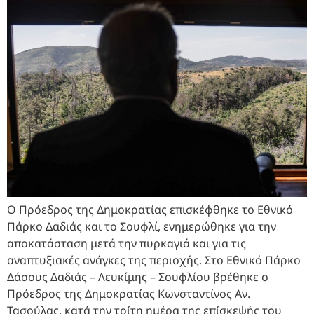
Ο Πρόεδρος της Δημοκρατίας επισκέφθηκε το Εθνικό
Πάρκο Δαδιάς και το Σουφλί, ενημερώθηκε για την
αποκατάσταση μετά την πυρκαγιά και για τις
αναπτυξιακές ανάγκες της περιοχής. Στο Εθνικό Πάρκο
Δάσους Δαδιάς – Λευκίμης – Σουφλίου βρέθηκε ο
Πρόεδρος της Δημοκρατίας Κωνσταντίνος Αν.
Τασούλας, κατά την τρίτη ημέρα της επίσκεψής του