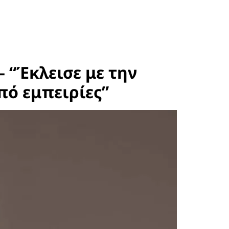
 “Έκλεισε με την
πό εμπειρίες”