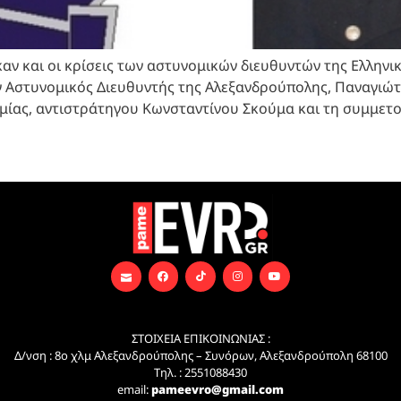
ν και οι κρίσεις των αστυνομικών διευθυντών της Ελληνι
Αστυνομικός Διευθυντής της Αλεξανδρούπολης, Παναγιώτη
ομίας, αντιστράτηγου Κωνσταντίνου Σκούμα και τη συμμετ
ΣΤΟΙΧΕΙΑ ΕΠΙΚΟΙΝΩΝΙΑΣ :
Δ/νση : 8ο χλμ Αλεξανδρούπολης – Συνόρων, Αλεξανδρούπολη 68100
Τηλ. : 2551088430
email:
pameevro@gmail.com