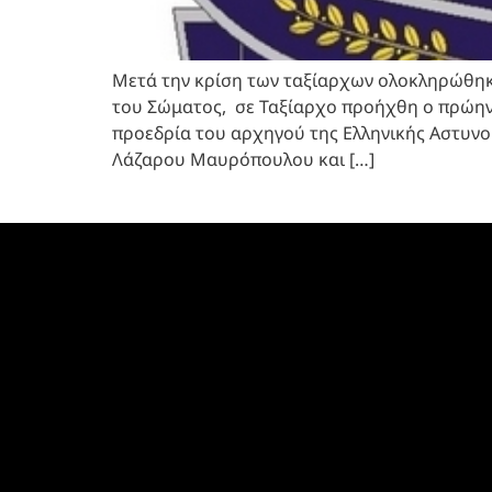
Μετά την κρίση των ταξίαρχων ολοκληρώθηκα
του Σώματος, σε Ταξίαρχο προήχθη ο πρώην 
προεδρία του αρχηγού της Ελληνικής Αστυν
Λάζαρου Μαυρόπουλου και […]