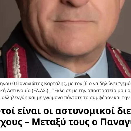
γου 0 Παναγιώτης Καρτάλης, με τον ίδιο να δηλώνει “γεμ
ή Αστυνομία (ΕΛ.ΑΣ.) . “Έκλεισε με την αποστρατεία μου ο
 αλληλεγγύη και με γνώμονα πάντοτε το συμφέρον και την
υτοί είναι οι αστυνομικοί δι
ρχους – Μεταξύ τους ο Πανα