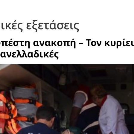
κές εξετάσεις
πέστη ανακοπή – Τον κυρίευ
Πανελλαδικές