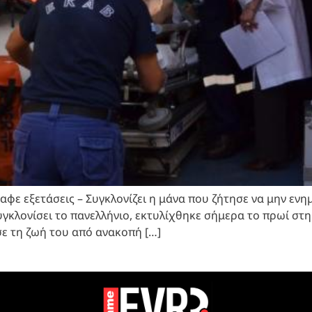
φε εξετάσεις – Συγκλονίζει η μάνα που ζήτησε να μην ενημ
υγκλονίσει το πανελλήνιο, εκτυλίχθηκε σήμερα το πρωί στ
σε τη ζωή του από ανακοπή […]