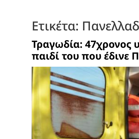
Ετικέτα:
Πανελλαδι
Τραγωδία: 47χρονος υ
παιδί του που έδινε 