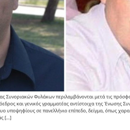
ας Συνοριακών Φυλάκων περιλαμβάνονται μετά τις πρόσφα
ρόεδρος και γενικός γραμματέας αντίστοιχα της Ένωσης Σ
 δυο υποψηφίους σε πανελλήνιο επίπεδο, δείγμα, όπως χαρ
ς […]