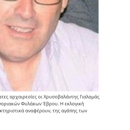
τες αρχαιρεσίες οι Χρυσοβαλάντης Γιαλαμάς
υνοριακών Φυλάκων Έβρου. Η εκλογική
ακτηριστικά αναφέρουν, της αγάπης των