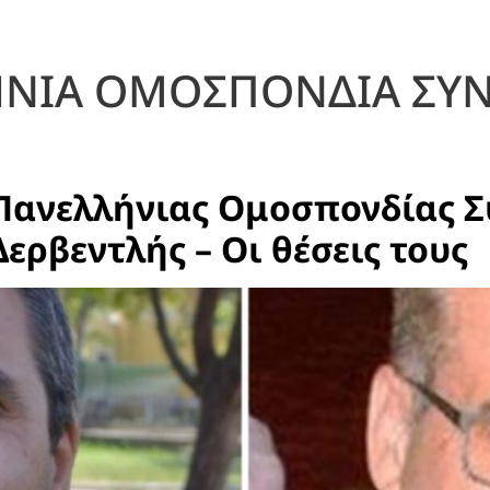
ΝΙΑ ΟΜΟΣΠΟΝΔΙΑ ΣΥ
 Πανελλήνιας Ομοσπονδίας
 Δερβεντλής – Οι θέσεις τους