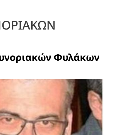
ΝΟΡΙΑΚΩΝ
 Συνοριακών Φυλάκων