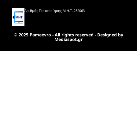
Αριθμός Πιστοποίησης Μ.Η.Τ. 252063
© 2025 Pameevro - All rights reserved - Designed by
Mediaspot.gr