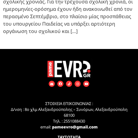
σχολικής χρονιάς. Για την τρέχουσα σχολική χρονιά, οι
ημερομηνίες-ορόσημα έχουν ήδη ανακοινωθεί από τον
περασμένο Σεπτέμβριο, στο πλαίσιο μίας προσπάθειας
του υπουργείου Παιδείας να υπάρξει αρτιότερη
οργάνωση του σχολικού και […]
ΣΤΟΙΧΕΙΑ ΕΠΙΚΟΙΝΩΝΙΑΣ :
Δ/νση : 8ο χλμ Αλεξανδρούπολης – Συνόρων, Αλεξανδρούπολη
68100
Τηλ. : 2551088430
email:
pameevro@gmail.com
ΤΑΥΤΟΤΗΤΑ