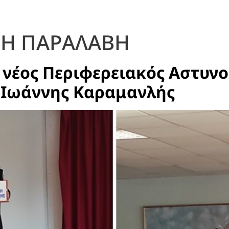
Η ΠΑΡΑΛΑΒΗ
 νέος Περιφερειακός Αστυνο
 Ιωάννης Καραμανλής