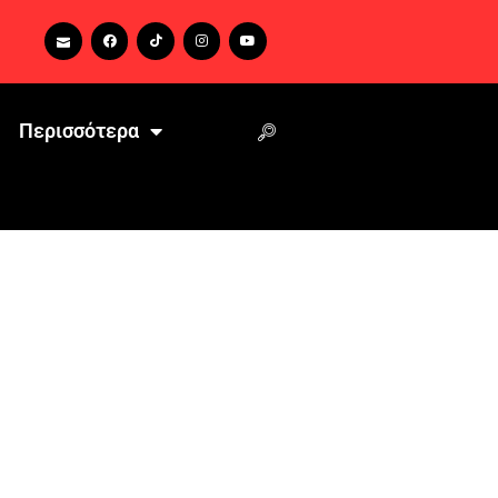
Περισσότερα