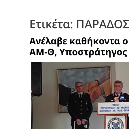
Ετικέτα:
ΠΑΡΑΔΟΣ
Ανέλαβε καθήκοντα ο
ΑΜ-Θ, Υποστράτηγος