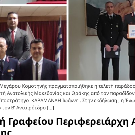
 Μεγάρου Κομοτηνής πραγματοποιήθηκε η τελετή παράδοσ
ντή Ανατολικής Μακεδονίας και Θράκης από τον παραδίδο
ποστράτηγο ΚΑΡΑΜΑΝΛΗ Ιωάννη . Στην εκδήλωση , η Ένωσ
τον Β’ Αντιπρόεδρο […]
ή Γραφείου Περιφερειάρχη 
κης