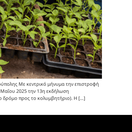
ούπολης Με κεντρικό μήνυμα την επιστροφή
4 Μαΐου 2025 την 13η εκδήλωση
ο δρόμο προς το κολυμβητήριο). Η […]