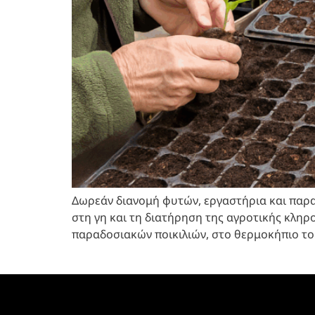
Δωρεάν διανομή φυτών, εργαστήρια και παρα
στη γη και τη διατήρηση της αγροτικής κληρ
παραδοσιακών ποικιλιών, στο θερμοκήπιο του