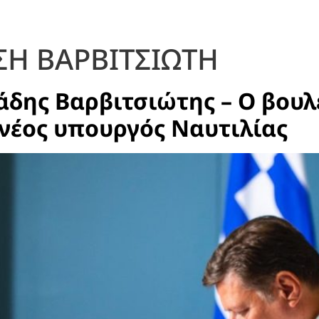
ΣΗ ΒΑΡΒΙΤΣΙΩΤΗ
άδης Βαρβιτσιώτης – Ο βουλ
 νέος υπουργός Ναυτιλίας