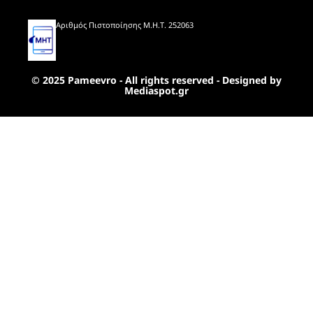
Αριθμός Πιστοποίησης Μ.Η.Τ. 252063
© 2025 Pameevro - All rights reserved - Designed by
Mediaspot.gr