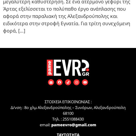
μεγαλύτερη καθυστέρηση. Σε ένα ατέρμονο γεφύρι της
Άρτας εξελίσσεται το πολύπαθο έργο ανάπλασης που
αφορά στην παραλιακή της Αλεξανδρούπολης και
ειδικότερα στην στροφή Εγνατία. Για τρίτη συνεχόμενη
φορά, […]
ΣΤΟΙΧΕΙΑ ΕΠΙΚΟΙΝΩΝΙΑΣ :
Δ/νση : 8ο χλμ Αλεξανδρούπολης – Συνόρων, Αλεξανδρούπολη
68100
Τηλ. : 2551088430
email:
pameevro@gmail.com
ΤΑΥΤΟΤΗΤΑ