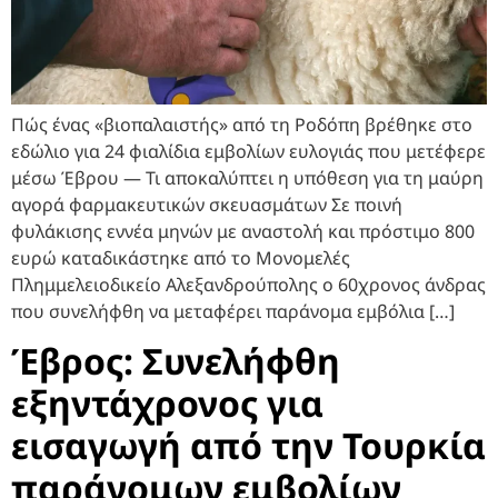
Πώς ένας «βιοπαλαιστής» από τη Ροδόπη βρέθηκε στο
εδώλιο για 24 φιαλίδια εμβολίων ευλογιάς που μετέφερε
μέσω Έβρου — Τι αποκαλύπτει η υπόθεση για τη μαύρη
αγορά φαρμακευτικών σκευασμάτων Σε ποινή
φυλάκισης εννέα μηνών με αναστολή και πρόστιμο 800
ευρώ καταδικάστηκε από το Μονομελές
Πλημμελειοδικείο Αλεξανδρούπολης ο 60χρονος άνδρας
που συνελήφθη να μεταφέρει παράνομα εμβόλια […]
Έβρος: Συνελήφθη
εξηντάχρονος για
εισαγωγή από την Τουρκία
παράνομων εμβολίων