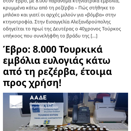
στον Έβρο, με 8.000 παράνομα κτηνιατρικά εμβόλια,
κρυμμένα κάτω από τη ρεζέρβα – Πώς στήθηκε το
μπλόκο και γιατί οι αρχές μιλούν για «βόμβα» στην
κτηνοτροφία. Στην Εισαγγελία Αλεξανδρούπολης
οδηγείται το πρωί της Δευτέρας ο 40χρονος Τούρκος
υπήκοος που συνελήφθη το βράδυ της […]
Έβρο: 8.000 Τουρκικά
εμβόλια ευλογιάς κάτω
από τη ρεζέρβα, έτοιμα
προς χρήση!