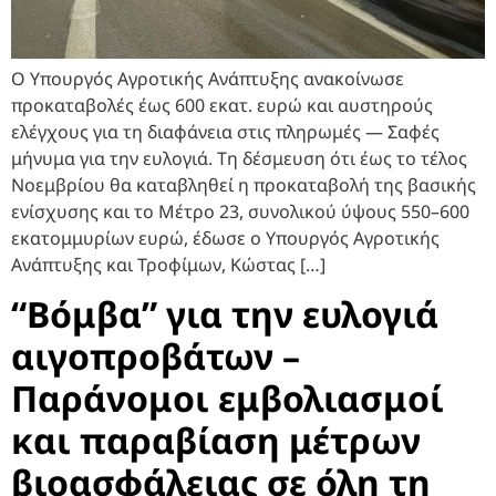
Ο Υπουργός Αγροτικής Ανάπτυξης ανακοίνωσε
προκαταβολές έως 600 εκατ. ευρώ και αυστηρούς
ελέγχους για τη διαφάνεια στις πληρωμές — Σαφές
μήνυμα για την ευλογιά. Τη δέσμευση ότι έως το τέλος
Νοεμβρίου θα καταβληθεί η προκαταβολή της βασικής
ενίσχυσης και το Μέτρο 23, συνολικού ύψους 550–600
εκατομμυρίων ευρώ, έδωσε ο Υπουργός Αγροτικής
Ανάπτυξης και Τροφίμων, Κώστας […]
“Βόμβα” για την ευλογιά
αιγοπροβάτων –
Παράνομοι εμβολιασμοί
και παραβίαση μέτρων
βιοασφάλειας σε όλη τη