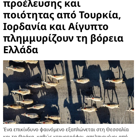
προέλευσης και
ποιότητας από Τουρκία,
Ιορδανία και Αίγυπτο
πλημμυρίζουν τη βόρεια
Ελλάδα
Ένα επικίνδυνο φαινόμενο εξαπλώνεται στη Θεσσαλία
και τη Θράκη, καθώς κτηνοτρόφοι, απελπισμένοι από