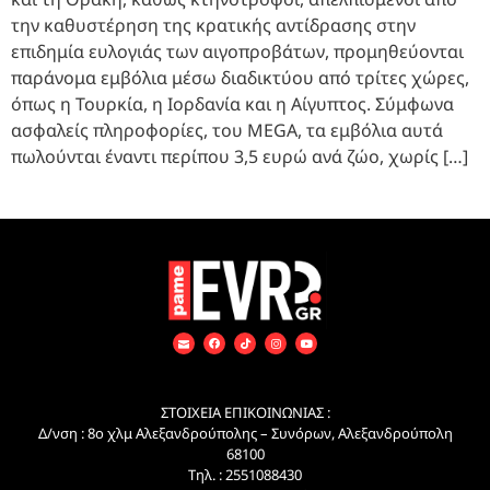
την καθυστέρηση της κρατικής αντίδρασης στην
επιδημία ευλογιάς των αιγοπροβάτων, προμηθεύονται
παράνομα εμβόλια μέσω διαδικτύου από τρίτες χώρες,
όπως η Τουρκία, η Ιορδανία και η Αίγυπτος. Σύμφωνα
ασφαλείς πληροφορίες, του MEGA, τα εμβόλια αυτά
πωλούνται έναντι περίπου 3,5 ευρώ ανά ζώο, χωρίς […]
ΣΤΟΙΧΕΙΑ ΕΠΙΚΟΙΝΩΝΙΑΣ :
Δ/νση : 8ο χλμ Αλεξανδρούπολης – Συνόρων, Αλεξανδρούπολη
68100
Τηλ. : 2551088430