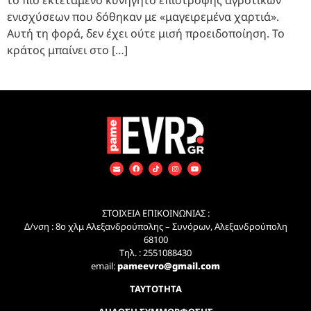
το πιο εκτεταμένο κυνηγητό επιστροφής αγροτικών
ενισχύσεων που δόθηκαν με «μαγειρεμένα χαρτιά».
Αυτή τη φορά, δεν έχει ούτε μισή προειδοποίηση. Το
κράτος μπαίνει στο […]
ΣΤΟΙΧΕΙΑ ΕΠΙΚΟΙΝΩΝΙΑΣ :
Δ/νση : 8ο χλμ Αλεξανδρούπολης – Συνόρων, Αλεξανδρούπολη
68100
Τηλ. : 2551088430
email:
pameevro@gmail.com
ΤΑΥΤΟΤΗΤΑ