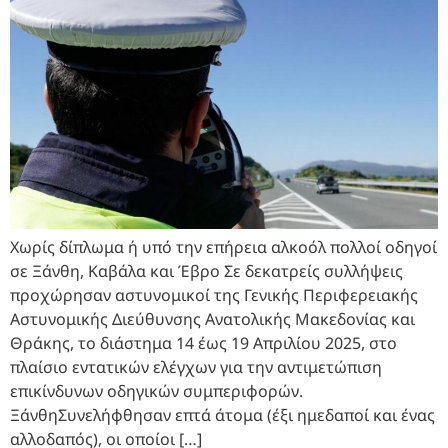
Χωρίς δίπλωμα ή υπό την επήρεια αλκοόλ πολλοί οδηγοί
σε Ξάνθη, Καβάλα και Έβρο Σε δεκατρείς συλλήψεις
προχώρησαν αστυνομικοί της Γενικής Περιφερειακής
Αστυνομικής Διεύθυνσης Ανατολικής Μακεδονίας και
Θράκης, το διάστημα 14 έως 19 Απριλίου 2025, στο
πλαίσιο εντατικών ελέγχων για την αντιμετώπιση
επικίνδυνων οδηγικών συμπεριφορών.
ΞάνθηΣυνελήφθησαν επτά άτομα (έξι ημεδαποί και ένας
αλλοδαπός), οι οποίοι […]