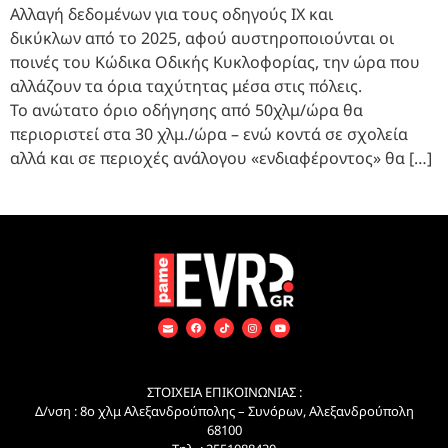
Αλλαγή δεδομένων για τους οδηγούς ΙΧ και
δικύκλων από το 2025, αφού αυστηροποιούνται οι
ποινές του Κώδικα Οδικής Κυκλοφορίας, την ώρα που
αλλάζουν τα όρια ταχύτητας μέσα στις πόλεις.
Το ανώτατο όριο οδήγησης από 50χλμ/ώρα θα
περιοριστεί στα 30 χλμ./ώρα – ενώ κοντά σε σχολεία
αλλά και σε περιοχές ανάλογου «ενδιαφέροντος» θα […]
ΣΤΟΙΧΕΙΑ ΕΠΙΚΟΙΝΩΝΙΑΣ :
Δ/νση : 8ο χλμ Αλεξανδρούπολης – Συνόρων, Αλεξανδρούπολη
68100