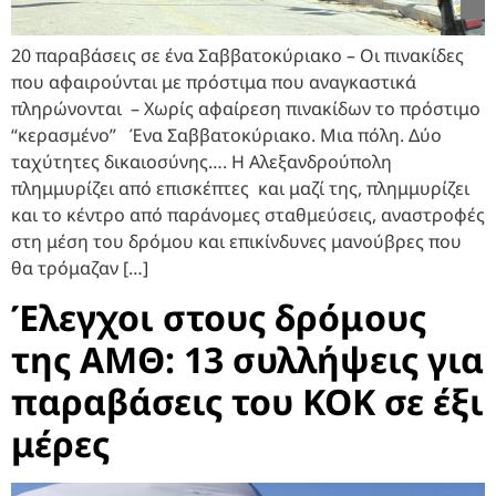
20 παραβάσεις σε ένα Σαββατοκύριακο – Οι πινακίδες
που αφαιρούνται με πρόστιμα που αναγκαστικά
πληρώνονται – Χωρίς αφαίρεση πινακίδων το πρόστιμο
“κερασμένο” Ένα Σαββατοκύριακο. Μια πόλη. Δύο
ταχύτητες δικαιοσύνης…. Η Αλεξανδρούπολη
πλημμυρίζει από επισκέπτες και μαζί της, πλημμυρίζει
και το κέντρο από παράνομες σταθμεύσεις, αναστροφές
στη μέση του δρόμου και επικίνδυνες μανούβρες που
θα τρόμαζαν […]
Έλεγχοι στους δρόμους
της ΑΜΘ: 13 συλλήψεις για
παραβάσεις του ΚΟΚ σε έξι
μέρες