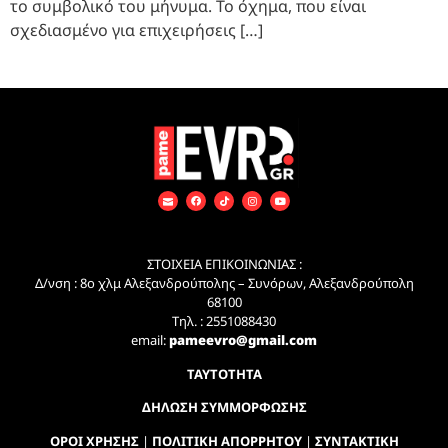
το συμβολικό του μήνυμα. Το όχημα, που είναι
σχεδιασμένο για επιχειρήσεις […]
ΣΤΟΙΧΕΙΑ ΕΠΙΚΟΙΝΩΝΙΑΣ :
Δ/νση : 8ο χλμ Αλεξανδρούπολης – Συνόρων, Αλεξανδρούπολη
68100
Τηλ. : 2551088430
email:
pameevro@gmail.com
ΤΑΥΤΟΤΗΤΑ
ΔΗΛΩΣΗ ΣΥΜΜΟΡΦΩΣΗΣ
ΟΡΟΙ ΧΡΗΣΗΣ
|
ΠΟΛΙΤΙΚΗ ΑΠΟΡΡΗΤΟΥ
|
ΣΥΝΤΑΚΤΙΚΗ