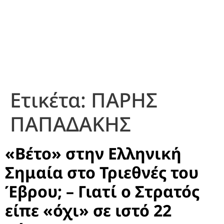
Ετικέτα:
ΠΑΡΗΣ
ΠΑΠΑΔΑΚΗΣ
«Βέτο» στην Ελληνική
Σημαία στο Τριεθνές του
Έβρου; – Γιατί ο Στρατός
είπε «όχι» σε ιστό 22