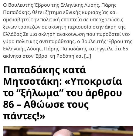
Ο Βουλευτής Έβρου της Ελληνικής Λύσης, Πάρης
Παπαδάκης, θέτει ζήτημα εθνικής κυριαρχίας και
αμφισβητεί την πολιτική εποπτεία σε υπερχρεώσεις
ξένων τραπεζών σε ακίνητη περιουσία στην άκρη της
Ελλάδας Σε μια σκληρή ανακοίνωση που πυροδοτεί νέο
γύρο πολιτικής αντιπαράθεσης, ο βουλευτής Έβρου της
Ελληνικής Λύσης, Πάρης Παπαδάκης κατήγγειλε ότι 65
ακίνητα στον Έβρο, τη Ροδόπη και […]
Παπαδάκης κατά
Μητσοτάκη: «Υποκρισία
το “ξήλωμα” του άρθρου
86 – Αθώωσε τους
πάντες!»