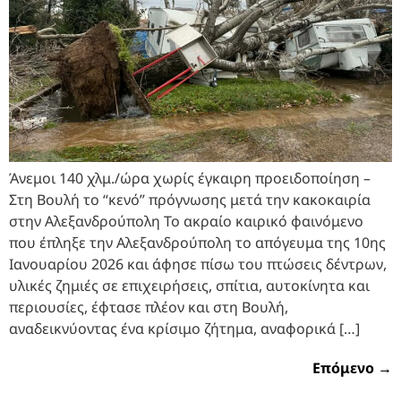
Άνεμοι 140 χλμ./ώρα χωρίς έγκαιρη προειδοποίηση –
Στη Βουλή το “κενό” πρόγνωσης μετά την κακοκαιρία
στην Αλεξανδρούπολη Το ακραίο καιρικό φαινόμενο
που έπληξε την Αλεξανδρούπολη το απόγευμα της 10ης
Ιανουαρίου 2026 και άφησε πίσω του πτώσεις δέντρων,
υλικές ζημιές σε επιχειρήσεις, σπίτια, αυτοκίνητα και
περιουσίες, έφτασε πλέον και στη Βουλή,
αναδεικνύοντας ένα κρίσιμο ζήτημα, αναφορικά […]
Επόμενο
→