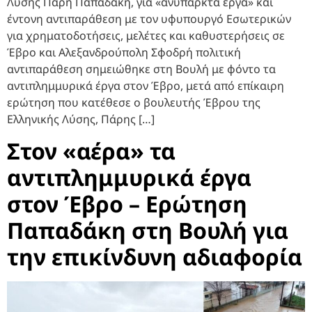
Λύσης Πάρη Παπαδάκη, για «ανύπαρκτα έργα» και
έντονη αντιπαράθεση με τον υφυπουργό Εσωτερικών
για χρηματοδοτήσεις, μελέτες και καθυστερήσεις σε
Έβρο και Αλεξανδρούπολη Σφοδρή πολιτική
αντιπαράθεση σημειώθηκε στη Βουλή με φόντο τα
αντιπλημμυρικά έργα στον Έβρο, μετά από επίκαιρη
ερώτηση που κατέθεσε ο βουλευτής Έβρου της
Ελληνικής Λύσης, Πάρης […]
Στον «αέρα» τα
αντιπλημμυρικά έργα
στον Έβρο – Ερώτηση
Παπαδάκη στη Βουλή για
την επικίνδυνη αδιαφορία