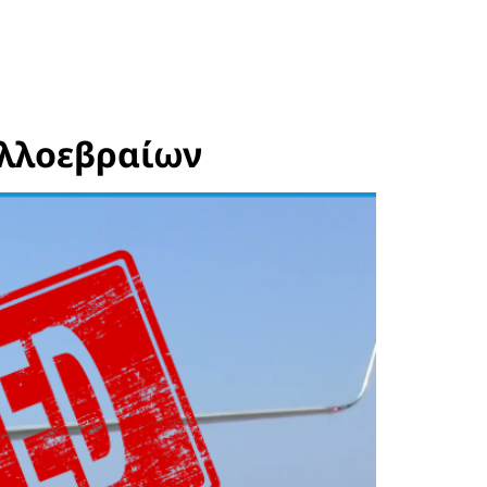
αλλοεβραίων