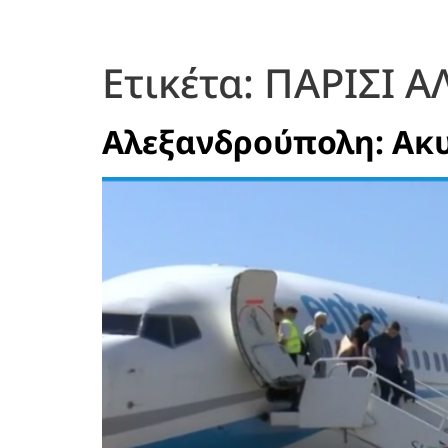
Ετικέτα:
ΠΑΡΙΣΙ 
Αλεξανδρούπολη: Ακυ