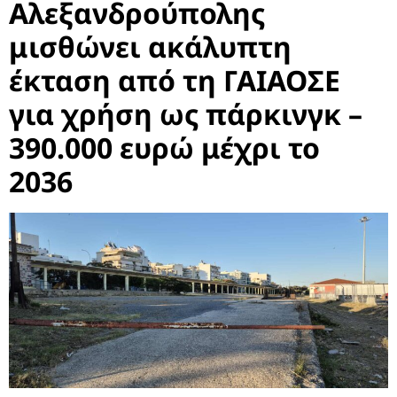
Αλεξανδρούπολης
μισθώνει ακάλυπτη
έκταση από τη ΓΑΙΑΟΣΕ
για χρήση ως πάρκινγκ –
390.000 ευρώ μέχρι το
2036