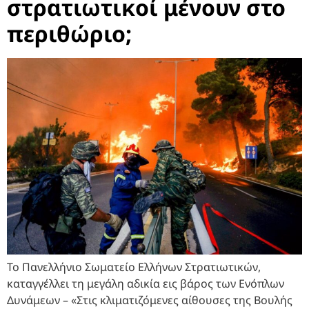
στρατιωτικοί μένουν στο
περιθώριο;
Το Πανελλήνιο Σωματείο Ελλήνων Στρατιωτικών,
καταγγέλλει τη μεγάλη αδικία εις βάρος των Ενόπλων
Δυνάμεων – «Στις κλιματιζόμενες αίθουσες της Βουλής