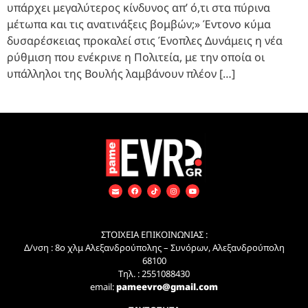
υπάρχει μεγαλύτερος κίνδυνος απ’ ό,τι στα πύρινα
μέτωπα και τις ανατινάξεις βομβών;» Έντονο κύμα
δυσαρέσκειας προκαλεί στις Ένοπλες Δυνάμεις η νέα
ρύθμιση που ενέκρινε η Πολιτεία, με την οποία οι
υπάλληλοι της Βουλής λαμβάνουν πλέον […]
ΣΤΟΙΧΕΙΑ ΕΠΙΚΟΙΝΩΝΙΑΣ :
Δ/νση : 8ο χλμ Αλεξανδρούπολης – Συνόρων, Αλεξανδρούπολη
68100
Τηλ. : 2551088430
email:
pameevro@gmail.com