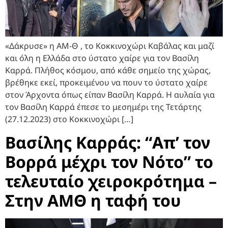
«Δάκρυσε» η ΑΜ-Θ , το Κοκκινοχώρι Καβάλας και μαζί
και όλη η Ελλάδα στο ύστατο χαίρε για τον Βασίλη
Καρρά. Πλήθος κόσμου, από κάθε σημείο της χώρας,
βρέθηκε εκεί, προκειμένου να πουν το ύστατο χαίρε
στον Άρχοντα όπως είπαν Βασίλη Καρρά. Η αυλαία για
τον Βασίλη Καρρά έπεσε το μεσημέρι της Τετάρτης
(27.12.2023) στο Κοκκινοχώρι […]
Βασίλης Καρράς: “Απ’ τον
Βορρά μέχρι τον Νότο” το
τελευταίο χειροκρότημα –
Στην ΑΜΘ η ταφή του