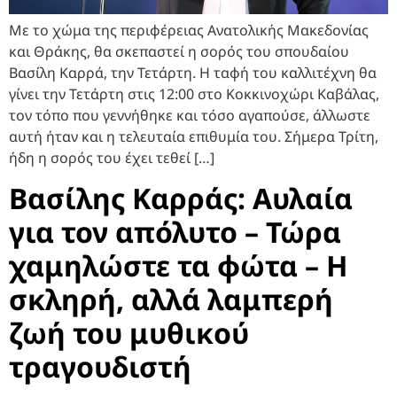
Με το χώμα της περιφέρειας Ανατολικής Μακεδονίας
και Θράκης, θα σκεπαστεί η σορός του σπουδαίου
Βασίλη Καρρά, την Τετάρτη. Η ταφή του καλλιτέχνη θα
γίνει την Τετάρτη στις 12:00 στο Κοκκινοχώρι Καβάλας,
τον τόπο που γεννήθηκε και τόσο αγαπούσε, άλλωστε
αυτή ήταν και η τελευταία επιθυμία του. Σήμερα Τρίτη,
ήδη η σορός του έχει τεθεί […]
Βασίλης Καρράς: Αυλαία
για τον απόλυτο – Τώρα
χαμηλώστε τα φώτα – Η
σκληρή, αλλά λαμπερή
ζωή του μυθικού
τραγουδιστή