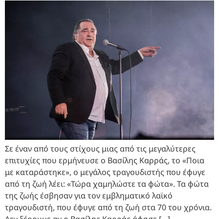
Σε έναν από τους στίχους μιας από τις μεγαλύτερες
επιτυχίες που ερμήνευσε ο Βασίλης Καρράς, το «Ποια
με καταράστηκε», ο μεγάλος τραγουδιστής που έφυγε
από τη ζωή λέει: «Τώρα χαμηλώστε τα φώτα». Τα φώτα
της ζωής έσβησαν για τον εμβληματικό λαϊκό
τραγουδιστή, που έφυγε από τη ζωή στα 70 του χρόνια.
Δεν ξέρουμε αν ο Βασίλης Καρράς άφησε […]