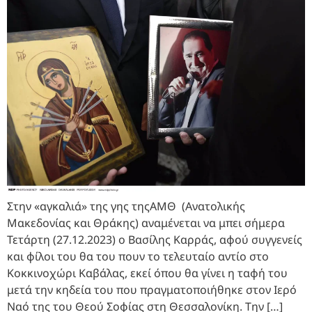
Στην «αγκαλιά» της γης τηςΑΜΘ (Ανατολικής
Μακεδονίας και Θράκης) αναμένεται να μπει σήμερα
Τετάρτη (27.12.2023) ο Βασίλης Καρράς, αφού συγγενείς
και φίλοι του θα του πουν το τελευταίο αντίο στο
Κοκκινοχώρι Καβάλας, εκεί όπου θα γίνει η ταφή του
μετά την κηδεία του που πραγματοποιήθηκε στον Ιερό
Ναό της του Θεού Σοφίας στη Θεσσαλονίκη. Την […]