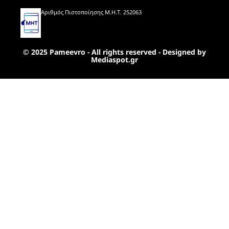
Αριθμός Πιστοποίησης Μ.Η.Τ. 252063
© 2025 Pameevro - All rights reserved - Designed by
Mediaspot.gr