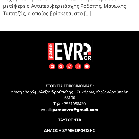
μετέφερε ο Αντιπεριφερειάρχης Ροδόπης, Μανώλης
Ταπατζάς, ο οποίος βρίσκεται στο […]
ΣΤΟΙΧΕΙΑ ΕΠΙΚΟΙΝΩΝΙΑΣ :
Δ/νση : 8ο χλμ Αλεξανδρούπολης – Συνόρων, Αλεξανδρούπολη
68100
Τηλ. : 2551088430
email:
pameevro@gmail.com
ΤΑΥΤΟΤΗΤΑ
ΔΗΛΩΣΗ ΣΥΜΜΟΡΦΩΣΗΣ