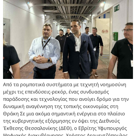
Από τα ρομποτικά συστήματα με τεχνητή νοημοσύνη
μέχρι τις επενδύσεις-ρεκόρ, ένας συνδυασμός
παράδοσης και τεχνολογίας που ανοίγει δρόμο για την
δυναμική αναγέννηση της τοπικής οικονομίας στη
Θράκη Σε μια ακόμα σημαντική ενέργεια στο πλαίσιο
της κυβερνητικής εξόρμησης εν όψει της Διεθνούς
Έκθεσης Θεσσαλονίκης (ΔΕΘ), ο Εβρίτης Υφυπουργός
Ψηφιακής Διακυβέρνησης, Χρήστος Δερμεντζόπουλος,