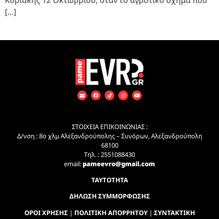
Κυριακής 12 Οκτωβρίου, όταν το αγροτικό όχημα που
[…]
ΣΤΟΙΧΕΙΑ ΕΠΙΚΟΙΝΩΝΙΑΣ :
Δ/νση : 8ο χλμ Αλεξανδρούπολης – Συνόρων, Αλεξανδρούπολη
68100
Τηλ. : 2551088430
email:
pameevro@gmail.com
ΤΑΥΤΟΤΗΤΑ
ΔΗΛΩΣΗ ΣΥΜΜΟΡΦΩΣΗΣ
ΟΡΟΙ ΧΡΗΣΗΣ
|
ΠΟΛΙΤΙΚΗ ΑΠΟΡΡΗΤΟΥ
|
ΣΥΝΤΑΚΤΙΚΗ