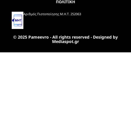
ΠΟΛΙΤΙΚΗ
Αριθμός Πιστοποίησης Μ.Η.Τ. 252063
© 2025 Pameevro - All rights reserved - Designed by
Mediaspot.gr