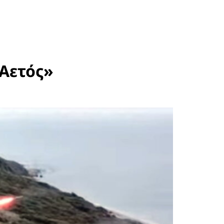
«Αετός»