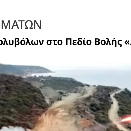
ΡΜΑΤΩΝ
ολυβόλων στο Πεδίο Βολής 