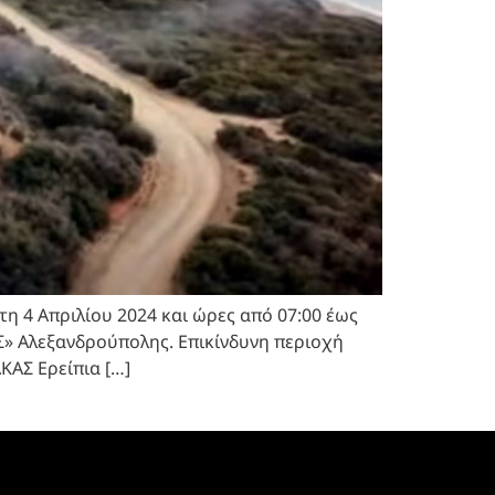
η 4 Απριλίου 2024 και ώρες από 07:00 έως
Σ» Αλεξανδρούπολης. Επικίνδυνη περιοχή
ΑΣ Ερείπια […]