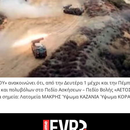
» ανακοινώνει ότι, από την Δευτέρα 1 μέχρι και την Πέμπτ
 και πολυβόλων στο Πεδίο Ασκήσεων – Πεδίο Βολής «ΑΕΤΟ
 τα σημεία: Λατομεία ΜΑΚΡΗΣ Ύψωμα ΚΑΖΑΝΙΑ Ύψωμα ΚΟΡΑΚ