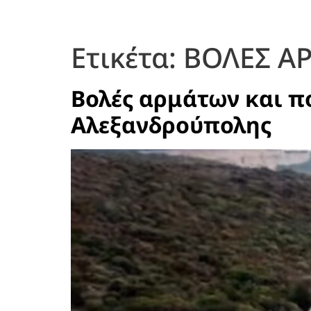
Ετικέτα:
ΒΟΛΕΣ Α
Βολές αρμάτων και π
Αλεξανδρούπολης