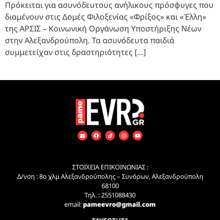
Πρόκειται για ασυνόδευτους ανήλικους πρόσφυγες που
διαμένουν στις Δομές Φιλοξενίας «Φρίξος» και «Έλλη»
της ΑΡΣΙΣ – Κοινωνική Οργάνωση Υποστήριξης Νέων
στην Αλεξανδρούπολη. Τα ασυνόδευτα παιδιά
συμμετείχαν στις δραστηριότητες […]
ΣΤΟΙΧΕΙΑ ΕΠΙΚΟΙΝΩΝΙΑΣ :
Δ/νση : 8ο χλμ Αλεξανδρούπολης – Συνόρων, Αλεξανδρούπολη
68100
Τηλ. : 2551088430
email:
pameevro@gmail.com