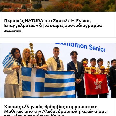
Περιοχές NATURA στο Σουφλί: Η Ένωση
Επαγγελματιών ζητά σαφές χρονοδιάγραμμα
Αναλυτικά
Χρυσός ελληνικός θρίαμβος στη ρομποτική:
Μαθητές από την Αλεξανδρούπολη κατέκτησαν
τον κόσμο στο Χονγκ Κονγκ