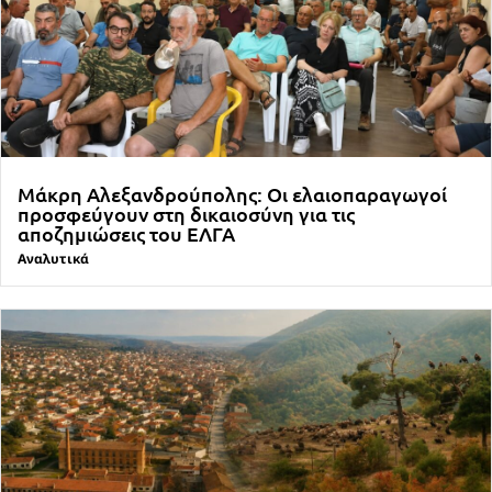
Μάκρη Αλεξανδρούπολης: Οι ελαιοπαραγωγοί
προσφεύγουν στη δικαιοσύνη για τις
αποζημιώσεις του ΕΛΓΑ
Αναλυτικά