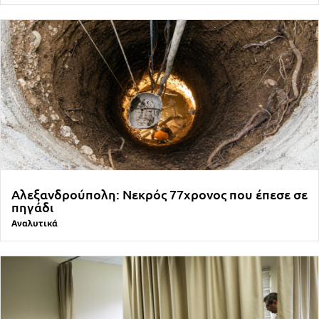
Αλεξανδρούπολη: Νεκρός 77χρονος που έπεσε σε
πηγάδι
Αναλυτικά