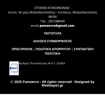
ΣΤΟΙΧΕΙΑ ΕΠΙΚΟΙΝΩΝΙΑΣ :
Δ/νση : 8ο χλμ Αλεξανδρούπολης – Συνόρων, Αλεξανδρούπολη
68100
Τηλ. : 2551088430
email:
pameevro@gmail.com
ΤΑΥΤΟΤΗΤΑ
ΔΗΛΩΣΗ ΣΥΜΜΟΡΦΩΣΗΣ
ΟΡΟΙ ΧΡΗΣΗΣ
|
ΠΟΛΙΤΙΚΗ ΑΠΟΡΡΗΤΟΥ
|
ΣΥΝΤΑΚΤΙΚΗ
ΠΟΛΙΤΙΚΗ
Αριθμός Πιστοποίησης Μ.Η.Τ. 252063
© 2025 Pameevro - All rights reserved - Designed by
Mediaspot.gr