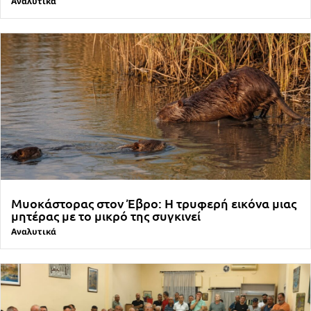
Αναλυτικά
Μυοκάστορας στον Έβρο: Η τρυφερή εικόνα μιας
μητέρας με το μικρό της συγκινεί
Αναλυτικά