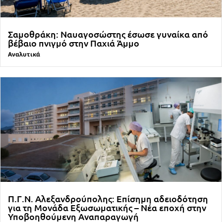
Σαμοθράκη: Ναυαγοσώστης έσωσε γυναίκα από
βέβαιο πνιγμό στην Παχιά Άμμο
Αναλυτικά
Π.Γ.Ν. Αλεξανδρούπολης: Επίσημη αδειοδότηση
για τη Μονάδα Εξωσωματικής – Νέα εποχή στην
Υποβοηθούμενη Αναπαραγωγή