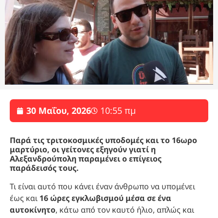
30 Μαΐου, 2026
10:55 πμ
Παρά τις τριτοκοσμικές υποδομές και το 16ωρο
μαρτύριο, οι γείτονες εξηγούν γιατί η
Αλεξανδρούπολη παραμένει ο επίγειος
παράδεισός τους.
Τι είναι αυτό που κάνει έναν άνθρωπο να υπομένει
έως και
16 ώρες εγκλωβισμού μέσα σε ένα
αυτοκίνητο
, κάτω από τον καυτό ήλιο, απλώς και