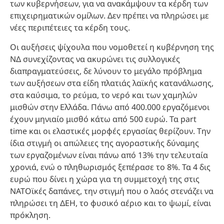
των κυβερνήσεων, για να ανακάμψουν τα κέρδη των
επιχειρηματικών ομίλων. Δεν πρέπει να πληρώσει με
νέες περιπέτειες τα κέρδη τους.
Οι αυξήσεις ψίχουλα που νομοθετεί η κυβέρνηση της
ΝΔ συνεχίζοντας να ακυρώνει τις συλλογικές
διαπραγματεύσεις, δε λύνουν το μεγάλο πρόβλημα
των αυξήσεων στα είδη πλατιάς λαϊκής κατανάλωσης,
στα καύσιμα, το ρεύμα, το νερό και των χαμηλών
μισθών στην Ελλάδα. Πάνω από 400.000 εργαζόμενοι
έχουν μηνιαίο μισθό κάτω από 500 ευρώ. Τα part
time και οι ελαστικές μορφές εργασίας θερίζουν. Την
ίδια στιγμή οι απώλειες της αγοραστικής δύναμης
των εργαζομένων είναι πάνω από 13% την τελευταία
χρονιά, ενώ ο πληθωρισμός ξεπέρασε το 8%. Τα 4 δις
ευρώ που δίνει η χώρα για τη συμμετοχή της στις
ΝΑΤΟϊκές δαπάνες, την στιγμή που ο λαός στενάζει να
πληρώσει τη ΔΕΗ, το φυσικό αέριο και το ψωμί, είναι
πρόκληση.