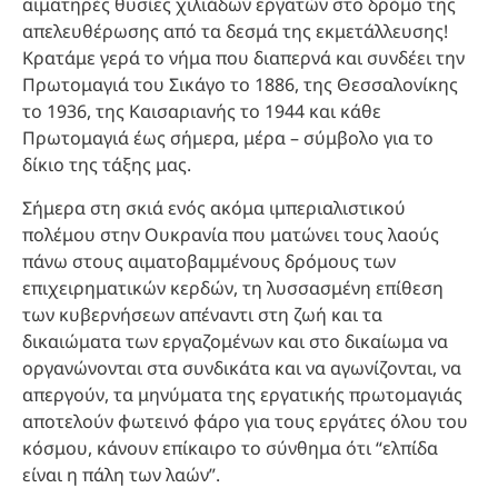
αιματηρές θυσίες χιλιάδων εργατών στο δρόμο της
απελευθέρωσης από τα δεσμά της εκμετάλλευσης!
Κρατάμε γερά το νήμα που διαπερνά και συνδέει την
Πρωτομαγιά του Σικάγο το 1886, της Θεσσαλονίκης
το 1936, της Καισαριανής το 1944 και κάθε
Πρωτομαγιά έως σήμερα, μέρα – σύμβολο για το
δίκιο της τάξης μας.
Σήμερα στη σκιά ενός ακόμα ιμπεριαλιστικού
πολέμου στην Ουκρανία που ματώνει τους λαούς
πάνω στους αιματοβαμμένους δρόμους των
επιχειρηματικών κερδών, τη λυσσασμένη επίθεση
των κυβερνήσεων απέναντι στη ζωή και τα
δικαιώματα των εργαζομένων και στο δικαίωμα να
οργανώνονται στα συνδικάτα και να αγωνίζονται, να
απεργούν, τα μηνύματα της εργατικής πρωτομαγιάς
αποτελούν φωτεινό φάρο για τους εργάτες όλου του
κόσμου, κάνουν επίκαιρο το σύνθημα ότι “ελπίδα
είναι η πάλη των λαών”.