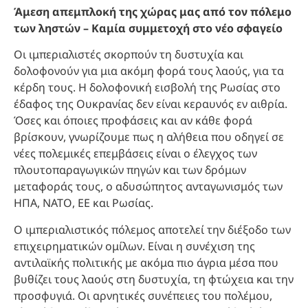
Άμεση απεμπλοκή της χώρας μας από τον πόλεμο
των ληστών – Καμία συμμετοχή στο νέο σφαγείο
Οι ιμπεριαλιστές σκορπούν τη δυστυχία και
δολοφονούν για μια ακόμη φορά τους λαούς, για τα
κέρδη τους. Η δολοφονική εισβολή της Ρωσίας στο
έδαφος της Ουκρανίας δεν είναι κεραυνός εν αιθρία.
Όσες και όποιες προφάσεις και αν κάθε φορά
βρίσκουν, γνωρίζουμε πως η αλήθεια που οδηγεί σε
νέες πολεμικές επεμβάσεις είναι ο έλεγχος των
πλουτοπαραγωγικών πηγών και των δρόμων
μεταφοράς τους, ο αδυσώπητος ανταγωνισμός των
ΗΠΑ, ΝΑΤΟ, ΕΕ και Ρωσίας.
Ο ιμπεριαλιστικός πόλεμος αποτελεί την διέξοδο των
επιχειρηματικών ομίλων. Είναι η συνέχιση της
αντιλαϊκής πολιτικής με ακόμα πιο άγρια μέσα που
βυθίζει τους λαούς στη δυστυχία, τη φτώχεια και την
προσφυγιά. Οι αρνητικές συνέπειες του πολέμου,