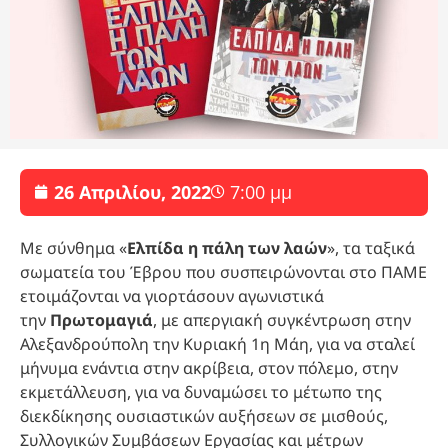
26 Απριλίου, 2022
7:00 μμ
Με σύνθημα «
Ελπίδα η πάλη των λαών
», τα ταξικά
σωματεία του Έβρου που συσπειρώνονται στο ΠΑΜΕ
ετοιμάζονται να γιορτάσουν αγωνιστικά
την
Πρωτομαγιά
, με απεργιακή συγκέντρωση στην
Αλεξανδρούπολη την Κυριακή 1η Μάη, για να σταλεί
μήνυμα ενάντια στην ακρίβεια, στον πόλεμο, στην
εκμετάλλευση, για να δυναμώσει το μέτωπο της
διεκδίκησης ουσιαστικών αυξήσεων σε μισθούς,
Συλλογικών Συμβάσεων Εργασίας και μέτρων