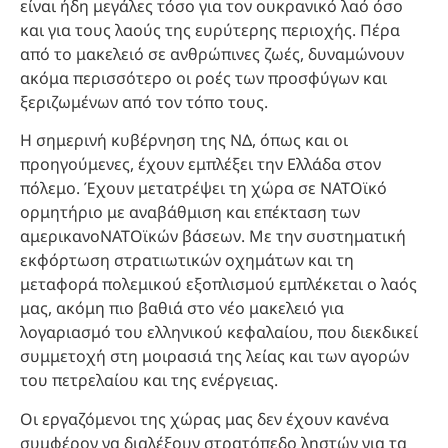
είναι ήδη μεγάλες τόσο για τον ουκρανικό λαό όσο
και για τους λαούς της ευρύτερης περιοχής. Πέρα
από το μακελειό σε ανθρώπινες ζωές, δυναμώνουν
ακόμα περισσότερο οι ροές των προσφύγων και
ξεριζωμένων από τον τόπο τους.
Η σημερινή κυβέρνηση της ΝΔ, όπως και οι
προηγούμενες, έχουν εμπλέξει την Ελλάδα στον
πόλεμο. Έχουν μετατρέψει τη χώρα σε ΝΑΤΟϊκό
ορμητήριο με αναβάθμιση και επέκταση των
αμερικανοΝΑΤΟϊκών βάσεων. Με την συστηματική
εκφόρτωση στρατιωτικών οχημάτων και τη
μεταφορά πολεμικού εξοπλισμού εμπλέκεται ο λαός
μας, ακόμη πιο βαθιά στο νέο μακελειό για
λογαριασμό του ελληνικού κεφαλαίου, που διεκδικεί
συμμετοχή στη μοιρασιά της λείας και των αγορών
του πετρελαίου και της ενέργειας.
Οι εργαζόμενοι της χώρας μας δεν έχουν κανένα
συμφέρον να διαλέξουν στρατόπεδο ληστών για τα