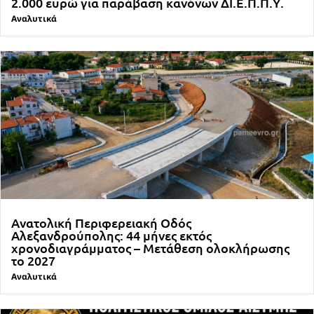
2.000 ευρώ για παράβαση κανόνων ΔΙ.Ε.Π.Π.Υ.
Αναλυτικά
Ανατολική Περιφερειακή Οδός
Αλεξανδρούπολης: 44 μήνες εκτός
χρονοδιαγράμματος – Μετάθεση ολοκλήρωσης
το 2027
Αναλυτικά