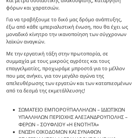
και μέτρα ουσιαστικής ανακούφισης, κατάργηση
φόρων και χαρατσιών.
Για να τραβήξουμε το δικό μας δρόμο ανάπτυξης,
έξω από κάθε ιμπεριαλιστική ένωση, που θα έχει ως
μοναδικό κίνητρο την ικανοποίηση των σύγχρονων
λαϊκών αναγκών.
Με την εργατική τάξη στην πρωτοπορία, σε
συμμαχία με τους μικρούς αγρότες και τους
επαγγελματίες, προχωράμε μπροστά για το μέλλον
που μας ανήκει, για τον μεγάλο αγώνα της
απελευθέρωσης των εργατών και των καταπιεσμένων
από τα δεσμά της εκμετάλλευσης!
ΣΩΜΑΤΕΙΟ ΕΜΠΟΡΟΫΠΑΛΛΗΛΩΝ – ΙΔΙΩΤΙΚΩΝ
ΥΠΑΛΛΗΛΩΝ ΠΕΡΙΟΧΗΣ ΑΛΕΞΑΝΔΡΟΥΠΟΛΗΣ –
ΦΕΡΩΝ – ΣΟΥΦΛΙΟΥ «Η ΕΝΟΤΗΤΑ»
ΕΝΩΣΗ ΟΙΚΟΔΟΜΩΝ ΚΑΙ ΣΥΝΑΦΩΝ