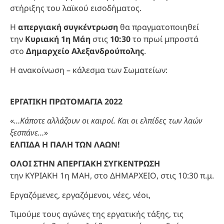
στήριξης του λαϊκού εισοδήματος.
Η
απεργιακή συγκέντρωση
θα πραγματοποιηθεί
την
Κυριακή 1η Μάη
στις
10:30
το πρωί μπροστά
στο
Δημαρχείο Αλεξανδρούπολης
.
Η ανακοίνωση – κάλεσμα των Σωματείων:
ΕΡΓΑΤΙΚΗ ΠΡΩΤΟΜΑΓΙΑ 2022
«
…Κάποτε αλλάζουν οι καιροί. Και οι ελπίδες των λαών
ξεσπάνε…
»
ΕΛΠΙΔΑ Η ΠΑΛΗ ΤΩΝ ΛΑΩΝ!
ΟΛΟΙ ΣΤΗΝ ΑΠΕΡΓΙΑΚΗ ΣΥΓΚΕΝΤΡΩΣΗ
την ΚΥΡΙΑΚΗ 1η ΜΑΗ, στο ΔΗΜΑΡΧΕΙΟ, στις 10:30 π.μ.
Εργαζόμενες, εργαζόμενοι, νέες, νέοι,
Τιμούμε τους αγώνες της εργατικής τάξης, τις