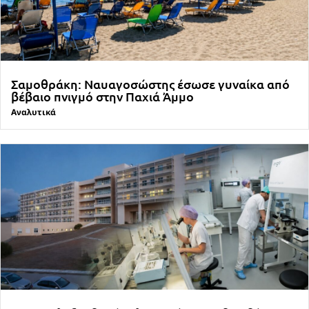
Σαμοθράκη: Ναυαγοσώστης έσωσε γυναίκα από
βέβαιο πνιγμό στην Παχιά Άμμο
Αναλυτικά