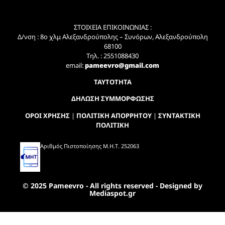
ΣΤΟΙΧΕΙΑ ΕΠΙΚΟΙΝΩΝΙΑΣ :
Δ/νση : 8ο χλμ Αλεξανδρούπολης – Συνόρων, Αλεξανδρούπολη
68100
Τηλ. : 2551088430
email:
pameevro@gmail.com
ΤΑΥΤΟΤΗΤΑ
ΔΗΛΩΣΗ ΣΥΜΜΟΡΦΩΣΗΣ
ΟΡΟΙ ΧΡΗΣΗΣ
|
ΠΟΛΙΤΙΚΗ ΑΠΟΡΡΗΤΟΥ
|
ΣΥΝΤΑΚΤΙΚΗ
ΠΟΛΙΤΙΚΗ
Αριθμός Πιστοποίησης Μ.Η.Τ. 252063
© 2025 Pameevro - All rights reserved - Designed by
Mediaspot.gr