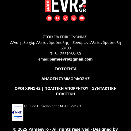
ΣΤΟΙΧΕΙΑ ΕΠΙΚΟΙΝΩΝΙΑΣ :
Δ/νση : 8ο χλμ Αλεξανδρούπολης – Συνόρων, Αλεξανδρούπολη
68100
Τηλ. : 2551088430
email:
pameevro@gmail.com
ΤΑΥΤΟΤΗΤΑ
ΔΗΛΩΣΗ ΣΥΜΜΟΡΦΩΣΗΣ
ΟΡΟΙ ΧΡΗΣΗΣ
|
ΠΟΛΙΤΙΚΗ ΑΠΟΡΡΗΤΟΥ
|
ΣΥΝΤΑΚΤΙΚΗ
ΠΟΛΙΤΙΚΗ
Αριθμός Πιστοποίησης Μ.Η.Τ. 252063
© 2025 Pameevro - All rights reserved - Designed by