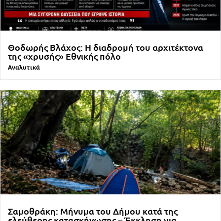
Θοδωρής Βλάχος: Η διαδρομή του αρχιτέκτονα
της «χρυσής» Εθνικής πόλο
Αναλυτικά
Σαμοθράκη: Μήνυμα του Δήμου κατά της
ελεύθερης κατασκήνωσης – Έκκληση για