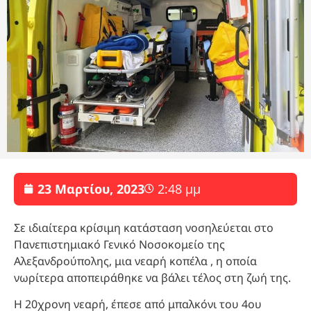
23 Μαρτίου, 2023
2:48 μμ
Σε ιδιαίτερα κρίσιμη κατάσταση νοσηλεύεται στο
Πανεπιστημιακό Γενικό Νοσοκομείο της
Αλεξανδρούπολης, μια νεαρή κοπέλα , η οποία
νωρίτερα αποπειράθηκε να βάλει τέλος στη ζωή της.
Η 20χρονη νεαρή, έπεσε από μπαλκόνι του 4ου