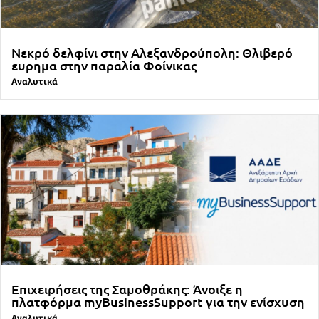
Νεκρό δελφίνι στην Αλεξανδρούπολη: Θλιβερό
ευρημα στην παραλία Φοίνικας
Αναλυτικά
Επιχειρήσεις της Σαμοθράκης: Άνοιξε η
πλατφόρμα myBusinessSupport για την ενίσχυση
Αναλυτικά