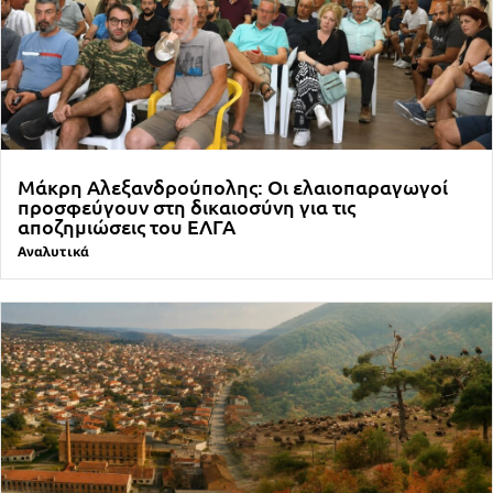
Μάκρη Αλεξανδρούπολης: Οι ελαιοπαραγωγοί
προσφεύγουν στη δικαιοσύνη για τις
αποζημιώσεις του ΕΛΓΑ
Αναλυτικά