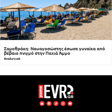
Σαμοθράκη: Ναυαγοσώστης έσωσε γυναίκα από
βέβαιο πνιγμό στην Παχιά Άμμο
Αναλυτικά