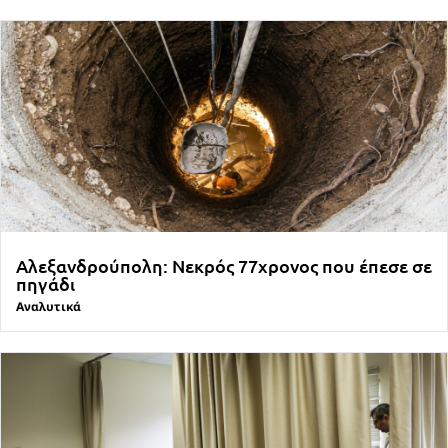
Αλεξανδρούπολη: Νεκρός 77χρονος που έπεσε σε
πηγάδι
Αναλυτικά