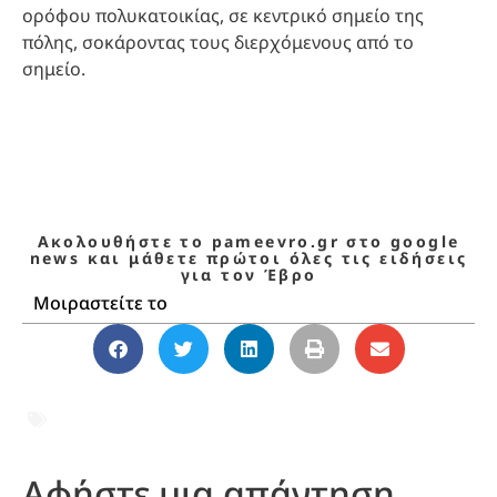
ορόφου πολυκατοικίας, σε κεντρικό σημείο της
πόλης, σοκάροντας τους διερχόμενους από το
σημείο.
Ακολουθήστε το pameevro.gr στο google
news και μάθετε πρώτοι όλες τις ειδήσεις
για τον Έβρο
Μοιραστείτε το
20ΧΡΟΝΗ ΑΛΕΞΑΝΔΡΟΥΠΟΛΗ
,
ΑΛΕΞΑΝΔΡΟΥΠΟΛΗ
,
ΑΠΟΠΕΙΡΑ
ΑΥΤΟΚΤΟΝΙΑΣ
,
ΠΤΩΣΗ ΑΠΟ ΜΠΑΛΚΟΝΙ
Αφήστε μια απάντηση