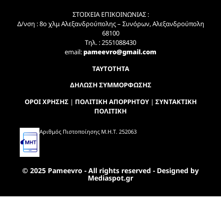
ΣΤΟΙΧΕΙΑ ΕΠΙΚΟΙΝΩΝΙΑΣ :
Δ/νση : 8ο χλμ Αλεξανδρούπολης – Συνόρων, Αλεξανδρούπολη
68100
Τηλ. : 2551088430
email:
pameevro@gmail.com
ΤΑΥΤΟΤΗΤΑ
ΔΗΛΩΣΗ ΣΥΜΜΟΡΦΩΣΗΣ
ΟΡΟΙ ΧΡΗΣΗΣ
|
ΠΟΛΙΤΙΚΗ ΑΠΟΡΡΗΤΟΥ
|
ΣΥΝΤΑΚΤΙΚΗ
ΠΟΛΙΤΙΚΗ
Αριθμός Πιστοποίησης Μ.Η.Τ. 252063
© 2025 Pameevro - All rights reserved - Designed by
Mediaspot.gr