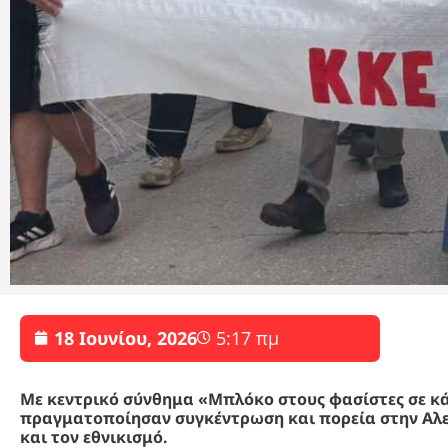
18 Ιουνίου, 2026
5:17 πμ
Με κεντρικό σύνθημα «Μπλόκο στους φασίστες σε κάθ
πραγματοποίησαν συγκέντρωση και πορεία στην Αλε
και τον εθνικισμό.