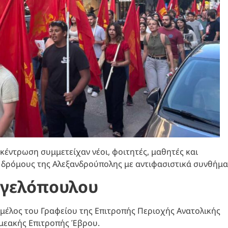
έντρωση συμμετείχαν νέοι, φοιτητές, μαθητές και
ς δρόμους της Αλεξανδρούπολης με αντιφασιστικά συνθήμα
γγελόπουλου
, μέλος του Γραφείου της Επιτροπής Περιοχής Ανατολικής
ομεακής Επιτροπής Έβρου.