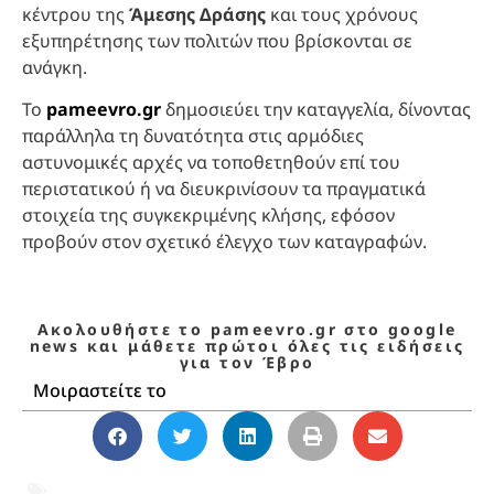
κέντρου της
Άμεσης Δράσης
και τους χρόνους
εξυπηρέτησης των πολιτών που βρίσκονται σε
ανάγκη.
Το
pameevro.gr
δημοσιεύει την καταγγελία, δίνοντας
παράλληλα τη δυνατότητα στις αρμόδιες
αστυνομικές αρχές να τοποθετηθούν επί του
περιστατικού ή να διευκρινίσουν τα πραγματικά
στοιχεία της συγκεκριμένης κλήσης, εφόσον
προβούν στον σχετικό έλεγχο των καταγραφών.
Ακολουθήστε το pameevro.gr στο google
news και μάθετε πρώτοι όλες τις ειδήσεις
για τον Έβρο
Μοιραστείτε το
100
,
Άμεση Δράση
,
αναμονή 100
,
Έβρος
,