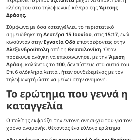
κλήση του στο τηλεφωνικό κέντρο της
Άμεσης
Δράσης.
Σύμφωνα με όσα καταγγέλλει, το περιστατικό
σημειώθηκε τη
Δευτέρα 15 Ιουνίου
, στις
15:17
, ενώ
κινούνταν στην
Εγνατία Οδό
επιστρέφοντας στην
Αλεξανδρούπολη
από τη
Θεσσαλονίκη
. Όταν
προέκυψε ανάγκη να επικοινωνήσει με την
Άμεση
Δράση
, καλώντας το
100
, δεν πίστευε στα αυτιά του!
Επί 6 ολόκληρα λεπτά , ήταν συνδεδεμένος με τον
τηλεφωνητή ώστε να μείνει στην αναμονή.
Το ερώτημα που γεννά η
καταγγελία
Ο πολίτης εκφράζει την έντονη ανησυχία του για τον
χρόνο αναμονής, θέτοντας ένα εύλογο ερώτημα:
«Αν επρόκειτο για ένα περιστατικό ζωής και θανάτου,