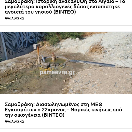
Σαμοθράκη: Ιστορική ανακάλυψη στο Αιγαίο – Το
μεγαλύτερο κοραλλιογενές δάσος εντοπίστηκε
ανοιχτά του νησιού (ΒΙΝΤΕΟ)
Αναλυτικά
Σαμοθράκη: Διασωληνωμένος στη ΜΕΘ
Εγκαυμάτων ο 22χρονος – Νομικές κινήσεις από
την οικογένεια (ΒΙΝΤΕΟ)
Αναλυτικά