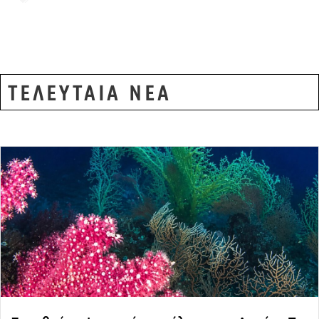
Εγνατία Οδός
ΤΕΛΕΥΤΑΙΑ ΝΕΑ