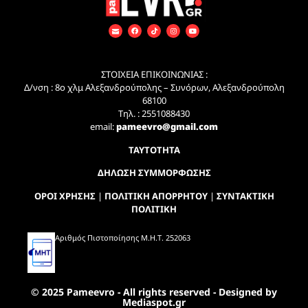
ΣΤΟΙΧΕΙΑ ΕΠΙΚΟΙΝΩΝΙΑΣ :
Δ/νση : 8ο χλμ Αλεξανδρούπολης – Συνόρων, Αλεξανδρούπολη
68100
Τηλ. : 2551088430
email:
pameevro@gmail.com
ΤΑΥΤΟΤΗΤΑ
ΔΗΛΩΣΗ ΣΥΜΜΟΡΦΩΣΗΣ
ΟΡΟΙ ΧΡΗΣΗΣ
|
ΠΟΛΙΤΙΚΗ ΑΠΟΡΡΗΤΟΥ
|
ΣΥΝΤΑΚΤΙΚΗ
ΠΟΛΙΤΙΚΗ
Αριθμός Πιστοποίησης Μ.Η.Τ. 252063
© 2025 Pameevro - All rights reserved - Designed by
Mediaspot.gr