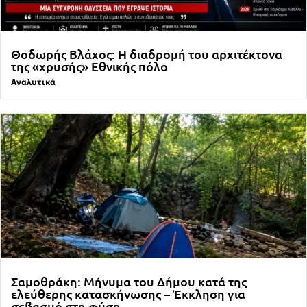
Θοδωρής Βλάχος: Η διαδρομή του αρχιτέκτονα
της «χρυσής» Εθνικής πόλο
Αναλυτικά
Σαμοθράκη: Μήνυμα του Δήμου κατά της
ελεύθερης κατασκήνωσης – Έκκληση για
σεβασμό στη φύση