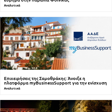
Αναλυτικά
Επιχειρήσεις της Σαμοθράκης: Άνοιξε η
πλατφόρμα myBusinessSupport για την ενίσχυση
Αναλυτικά