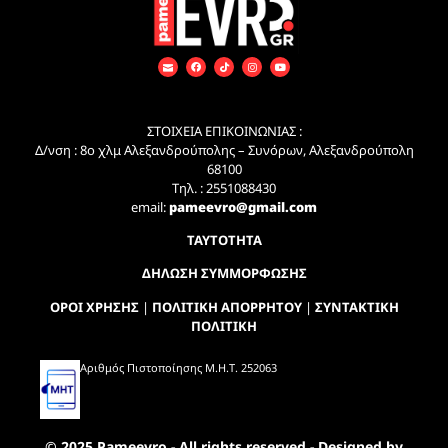
ΣΤΟΙΧΕΙΑ ΕΠΙΚΟΙΝΩΝΙΑΣ :
Δ/νση : 8ο χλμ Αλεξανδρούπολης – Συνόρων, Αλεξανδρούπολη
68100
Τηλ. : 2551088430
email:
pameevro@gmail.com
ΤΑΥΤΟΤΗΤΑ
ΔΗΛΩΣΗ ΣΥΜΜΟΡΦΩΣΗΣ
ΟΡΟΙ ΧΡΗΣΗΣ
|
ΠΟΛΙΤΙΚΗ ΑΠΟΡΡΗΤΟΥ
|
ΣΥΝΤΑΚΤΙΚΗ
ΠΟΛΙΤΙΚΗ
Αριθμός Πιστοποίησης Μ.Η.Τ. 252063
© 2025 Pameevro - All rights reserved - Designed by