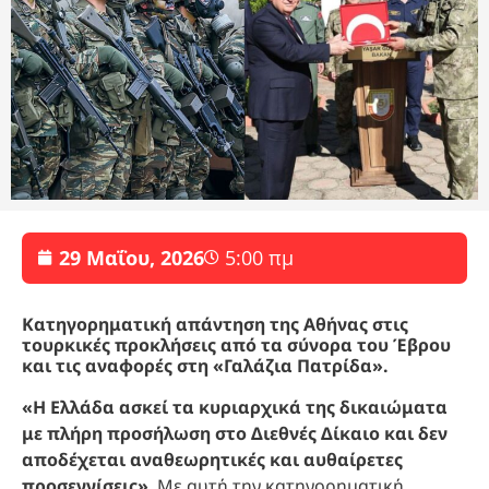
29 Μαΐου, 2026
5:00 πμ
Κατηγορηματική απάντηση της Αθήνας στις
τουρκικές προκλήσεις από τα σύνορα του Έβρου
και τις αναφορές στη «Γαλάζια Πατρίδα».
«Η Ελλάδα ασκεί τα κυριαρχικά της δικαιώματα
με πλήρη προσήλωση στο Διεθνές Δίκαιο και
δεν
αποδέχεται αναθεωρητικές και αυθαίρετες
προσεγγίσεις»
. Με αυτή την κατηγορηματική