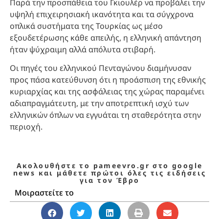
Παρά την προσπάθεια του Γκιουλέρ να προβάλει την
υψηλή επιχειρησιακή ικανότητα και τα σύγχρονα
οπλικά συστήματα της Τουρκίας ως μέσο
εξουδετέρωσης κάθε απειλής, η ελληνική απάντηση
ήταν ψύχραιμη αλλά απόλυτα στιβαρή.
Οι πηγές του ελληνικού Πενταγώνου διαμήνυσαν
προς πάσα κατεύθυνση ότι η προάσπιση της εθνικής
κυριαρχίας και της ασφάλειας της χώρας παραμένει
αδιαπραγμάτευτη, με την αποτρεπτική ισχύ των
ελληνικών όπλων να εγγυάται τη σταθερότητα στην
περιοχή.
Ακολουθήστε το pameevro.gr στο google
news και μάθετε πρώτοι όλες τις ειδήσεις
για τον Έβρο
Μοιραστείτε το