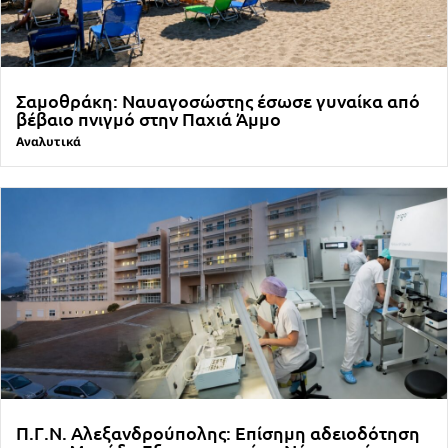
Σαμοθράκη: Ναυαγοσώστης έσωσε γυναίκα από
βέβαιο πνιγμό στην Παχιά Άμμο
Αναλυτικά
Π.Γ.Ν. Αλεξανδρούπολης: Επίσημη αδειοδότηση