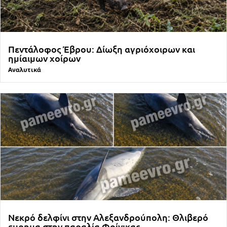
Πεντάλοφος Έβρου: Δίωξη αγριόχοιρων και
ημίαιμων χοίρων
Αναλυτικά
Νεκρό δελφίνι στην Αλεξανδρούπολη: Θλιβερό
ευρημα στην παραλία Φοίνικας