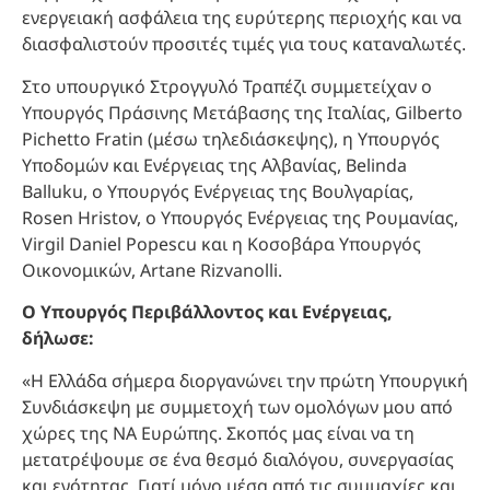
ενεργειακή ασφάλεια της ευρύτερης περιοχής και να
διασφαλιστούν προσιτές τιμές για τους καταναλωτές.
Στο υπουργικό Στρογγυλό Τραπέζι συμμετείχαν ο
Υπουργός Πράσινης Μετάβασης της Ιταλίας, Gilberto
Pichetto Fratin (μέσω τηλεδιάσκεψης), η Υπουργός
Υποδομών και Ενέργειας της Αλβανίας, Belinda
Balluku, ο Υπουργός Ενέργειας της Βουλγαρίας,
Rosen Hristov, ο Υπουργός Ενέργειας της Ρουμανίας,
Virgil Daniel Popescu και η Κοσοβάρα Υπουργός
Οικονομικών, Artane Rizvanolli.
Ο Υπουργός Περιβάλλοντος και Ενέργειας,
δήλωσε:
«Η Ελλάδα σήμερα διοργανώνει την πρώτη Υπουργική
Συνδιάσκεψη με συμμετοχή των ομολόγων μου από
χώρες της ΝΑ Ευρώπης. Σκοπός μας είναι να τη
μετατρέψουμε σε ένα θεσμό διαλόγου, συνεργασίας
και ενότητας. Γιατί μόνο μέσα από τις συμμαχίες και