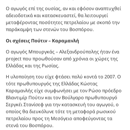
Ο αγωγός επί της ουσίας, αν και εφόσον αναπτυχθεί
αδειοδοτικά και κατασκευαστεί, θα λειτουργεί
μεταφέροντας ποσότητες πετρελαίου με σκοπό την
παράκαμψη των στενών του Βοσπόρου.
Οι σχέσεις Πούτιν – Καραμανλή
Ο αγωγός Μπουργκάς – Αλεξανδρούπολης ήταν ένα
project που προωθούσαν από χρόνια οι χώρες της
Ελλάδας και της Ρωσίας.
Η υλοποίηση του είχε φτάσει πολύ κοντά το 2007. Ο
τότε πρωθυπουργός της Ελλάδας Κώστας
Καραμανλής είχε συμφωνήσει με τον Ρώσο πρόεδρο
Βλαντιμίρ Πούτιν και τον Βούλγαρο πρωθυπουργό
Σεργκέι Στανίσεφ για την κατασκευή του αγωγού, ο
οποίος θα διευκόλυνε τότε τη μεταφορά ρωσικού
πετρελαίου προς τη Μεσόγειο αποφεύγοντας τα
στενά του Βοσπόρου.