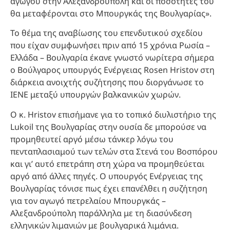
αγωγού στην Αλεξανδρούπολη και οι ποσότητες του
θα μεταφέρονται στο Μπουργκάς της Βουλγαρίας».
Το θέμα της αναβίωσης του επενδυτικού σχεδίου
που είχαν συμφωνήσει πριν από 15 χρόνια Ρωσία –
Ελλάδα – Βουλγαρία έκανε γνωστό νωρίτερα σήμερα
ο Βούλγαρος υπουργός Ενέργειας Rosen Hristov στη
διάρκεια ανοιχτής συζήτησης που διοργάνωσε το
ΙΕΝΕ μεταξύ υπουργών βαλκανικών χωρών.
Ο κ. Hristov επισήμανε για το τοπικό διυλιστήριο της
Lukoil της Βουλγαρίας στην ουσία δε μπορούσε να
προμηθευτεί αργό μέσω τάνκερ λόγω του
πενταπλασιαμού των τελών στα Στενά του Βοσπόρου
και γι’ αυτό επετράπη στη χώρα να προμηθεύεται
αργό από άλλες πηγές. Ο υπουργός Ενέργειας της
Βουλγαρίας τόνισε πως έχει επανέλθει η συζήτηση
για τον αγωγό πετρελαίου Μπουργκάς –
Αλεξανδρούπολη παράλληλα με τη διασύνδεση
ελληνικών λιμανιών με βουλγαρικά λιμάνια.