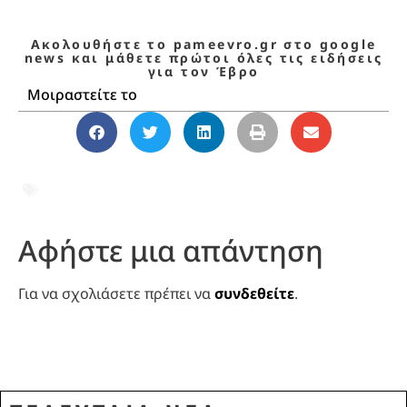
Ακολουθήστε το pameevro.gr στο google
news και μάθετε πρώτοι όλες τις ειδήσεις
για τον Έβρο
Μοιραστείτε το
TOPNEWS
,
ΑΓΩΓΟΣ ΦΥΣΙΚΟΥ ΑΕΡΙΟΥ
,
ΜΠΟΥΡΓΚΑΣ ΑΛΕΞΑΝΔΡΟΥΠΟΛΗ
,
ΦΥΣΙΚΟ
ΑΕΡΙΟ
Αφήστε μια απάντηση
Για να σχολιάσετε πρέπει να
συνδεθείτε
.