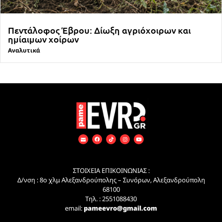
Πεντάλοφος Έβρου: Δίωξη αγριόχοιρων και
ημίαιμων χοίρων
Αναλυτικά
ΣΤΟΙΧΕΙΑ ΕΠΙΚΟΙΝΩΝΙΑΣ :
Δ/νση : 8ο χλμ Αλεξανδρούπολης – Συνόρων, Αλεξανδρούπολη
68100
Τηλ. : 2551088430
email:
pameevro@gmail.com