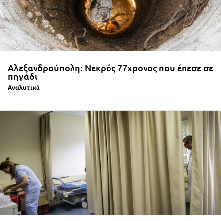
Αλεξανδρούπολη: Νεκρός 77χρονος που έπεσε σε
πηγάδι
Αναλυτικά