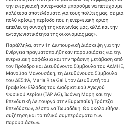
την ενεργειακή συνεργασία μπορούμε να πετύχουμε
καλύτερα αποτελέσματα για τους πολίτες μας, σε μια
πολύ κρίσιμη περίοδο που η ενεργειακή κρίση
απειλεί τη συνοχή της κοινωνίας μας, αλλά και την
ανταγωνιστικότητα της οικονομίας μας».
Παράλληλα, στην 1η Διυπουργική Διάσκεψη για την
Ενέργεια πραγματοποιήθηκαν παρουσιάσεις για την
ενεργειακή ασφάλεια και την πράσινη μετάβαση από
τον Πρόεδρο και Διευθύνοντα Σύμβουλο του ΑΔΜΗΕ,
Μανούσο Μανουσάκη, τη Διευθύνουσα Σύμβουλο
του ΔΕΣΦΑ, Maria Rita Galli, τον Διευθυντή του
Γραφείου Ελλάδας του Διαδριατικού Αγωγού
Φυσικού Αερίου (TAP AG), Ιωάννη Μαρή και την
Επενδυτική Λειτουργό στην Ευρωπαϊκή Τράπεζα
Επενδύσεων, Δέσποινα Τωμαδάκη. Θα ακολουθήσει
συζήτηση και τα τελικά συμπεράσματα των
παρουσιάσεων.