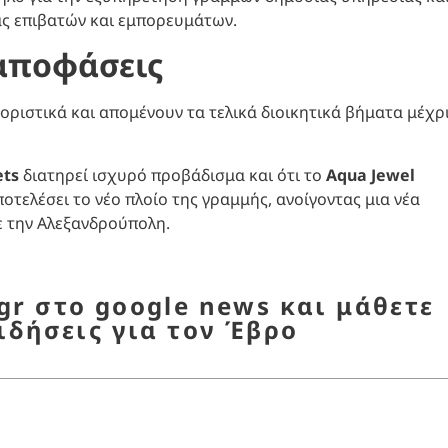
ς επιβατών και εμπορευμάτων.
 αποφάσεις
οριστικά και απομένουν τα τελικά διοικητικά βήματα μέχρ
ets
διατηρεί ισχυρό προβάδισμα και ότι το
Aqua Jewel
οτελέσει το νέο πλοίο της γραμμής, ανοίγοντας μια νέα
ε την Αλεξανδρούπολη.
r στο google news και μάθετε
ιδήσεις για τον Έβρο
πλοϊκή γραμμή
,
Αλεξανδρούπολη
,
Λήμνος
,
Μάριος