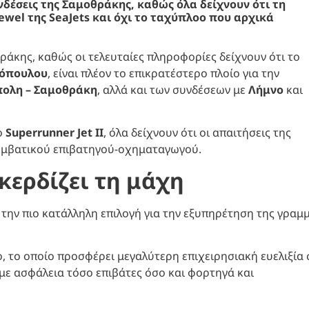
δέσεις της Σαμοθράκης, καθώς όλα δείχνουν ότι τη
ewel της SeaJets και όχι το ταχύπλοο που αρχικά
ράκης, καθώς οι τελευταίες πληροφορίες δείχνουν ότι το
ιόπουλου
, είναι πλέον το επικρατέστερο πλοίο για την
ολη – Σαμοθράκη
, αλλά και των συνδέσεων με
Λήμνο
και
ο
Superrunner Jet II
, όλα δείχνουν ότι οι απαιτήσεις της
συμβατικού επιβατηγού-οχηματαγωγού.
 κερδίζει τη μάχη
 την πιο κατάλληλη επιλογή για την εξυπηρέτηση της γραμ
, το οποίο προσφέρει μεγαλύτερη επιχειρησιακή ευελιξία 
 με ασφάλεια τόσο επιβάτες όσο και φορτηγά και