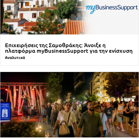
Επιχειρήσεις της Σαμοθράκης: Άνοιξε η
πλατφόρμα myBusinessSupport για την ενίσχυση
Αναλυτικά