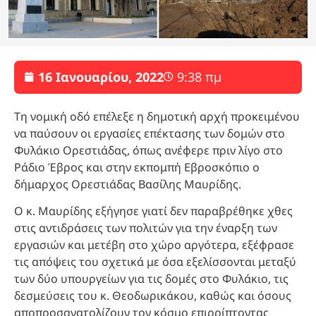
16 Ιανουαρίου, 2022
9:38 πμ
Τη νομική οδό επέλεξε η δημοτική αρχή προκειμένου
να παύσουν οι εργασίες επέκτασης των δομών στο
Φυλάκιο Ορεστιάδας, όπως ανέφερε πριν λίγο στο
Ράδιο Έβρος και στην εκπομπή Εβροσκόπιο ο
δήμαρχος Ορεστιάδας Βασίλης Μαυρίδης.
Ο κ. Μαυρίδης εξήγησε γιατί δεν παραβρέθηκε χθες
στις αντιδράσεις των πολιτών για την έναρξη των
εργασιών και μετέβη στο χώρο αργότερα, εξέφρασε
τις απόψεις του σχετικά με όσα εξελίσσονται μεταξύ
των δύο υπουργείων για τις δομές στο Φυλάκιο, τις
δεσμεύσεις του κ. Θεοδωρικάκου, καθώς και όσους
αποπροσανατολίζουν τον κόσμο επιρρίπτοντας