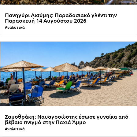
Πανηγύρι Αισύμης: Παραδοσιακό γλέντι την
Παρασκευή 14 Αυγούστου 2026
Αναλυτικά
Σαμοθράκη: Ναυαγοσώστης έσωσε γυναίκα από
βέβαιο πνιγμό στην Παχιά Άμμο
Αναλυτικά