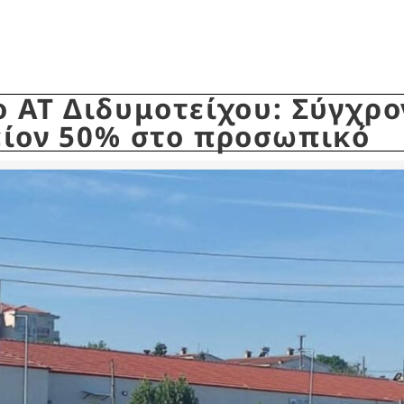
ο ΑΤ Διδυμοτείχου: Σύγχρο
είον 50% στο προσωπικό