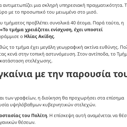
α αντιμετωπίζει μια σκληρή υπηρεσιακή πραγματικότητα. 
χώρο με το προσωπικό του μειωμένο στο μισό.
ου τμήματος προβλέπει συνολικά 40 άτομα. Παρά ταύτα, η
«Το τμήμα χρειάζεται ενίσχυση, έχει υποστεί
ογράμμισε ο
Ηλίας Ακίδης
.
αθώς το τμήμα έχει μεγάλη γεωγραφική ακτίνα ευθύνης. Πο
ας κενά στην τοπική αστυνόμευση. Στον αντίποδα, το Τμή
 κατάσταση στελέχωσης.
γκαίνια με την παρουσία το
ι των γραφείων, η διοίκηση θα προχωρήσει στα επίσημα
ρουσία υψηλόβαθμων κυβερνητικών στελεχών.
οστασίας του Πολίτη
. Η επίσκεψη αυτή αναμένεται να θέσ
ργανικών θέσεων.