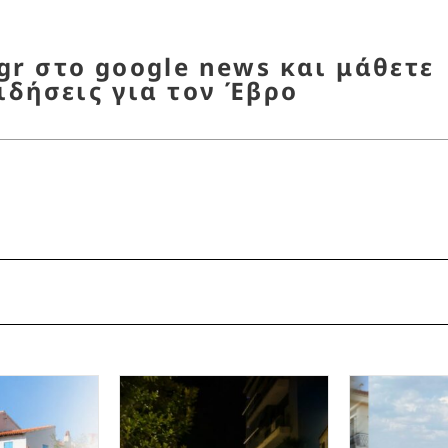
r στο google news και μάθετε
ιδήσεις για τον Έβρο
μικό Τμήμα Διδυμοτείχου
,
Δήμος Διδυμοτείχου
,