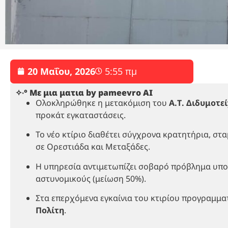
20 Μαΐου, 2026
5:55 πμ
✧˖° Με μια ματια by pameevro AI
Ολοκληρώθηκε η μετακόμιση του
Α.Τ. Διδυμοτε
προκάτ εγκαταστάσεις.
Το νέο κτίριο διαθέτει σύγχρονα κρατητήρια, σ
σε Ορεστιάδα και Μεταξάδες.
Η υπηρεσία αντιμετωπίζει σοβαρό πρόβλημα υποσ
αστυνομικούς (μείωση 50%).
Στα επερχόμενα εγκαίνια του κτιρίου προγραμματ
Πολίτη
.