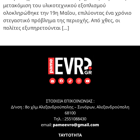
μετακόμιση του υλικοτεχνικού εξοπλισμού
ολοκληρώθηκε την 19η Μαΐου, επιλύοντας ένα χρόνιο
στεγαστικό πρόβλημα της περιοχής. Από χθες, οι
πολίτες εξυπηρετούνται […]
ΣΤΟΙΧΕΙΑ ΕΠΙΚΟΙΝΩΝΙΑΣ :
Δ/νση : 8ο χλμ Αλεξανδρούπολης – Συνόρων, Αλεξανδρούπολη
68100
Τηλ. : 2551088430
email:
pameevro@gmail.com
ΤΑΥΤΟΤΗΤΑ