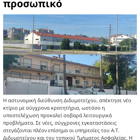
προσωπικό
Η αστυνομική διεύθυνση Διδυμοτείχου, απέκτησε νέο
κτίριο με σύγχρονα κρατητήρια, ωστόσο η
υποστελέχωση προκαλεί σοβαρά λειτουργικά
προβλήματα. Σε νέες, σύγχρονες εγκαταστάσεις
στεγάζονται πλέον επίσημα οι υπηρεσίες του Α.Τ.
Διδυμοτείχου και του τοπικού Τμήματος Ασφαλείας. Η