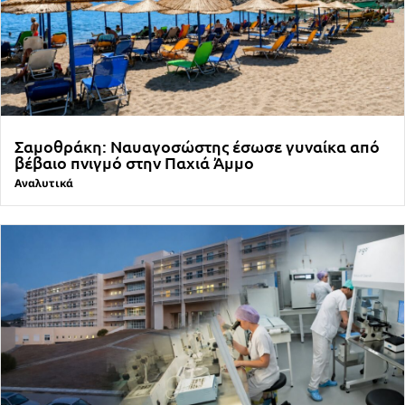
Σαμοθράκη: Ναυαγοσώστης έσωσε γυναίκα από
βέβαιο πνιγμό στην Παχιά Άμμο
Αναλυτικά