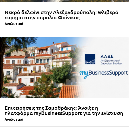
Νεκρό δελφίνι στην Αλεξανδρούπολη: Θλιβερό
ευρημα στην παραλία Φοίνικας
Αναλυτικά
Επιχειρήσεις της Σαμοθράκης: Άνοιξε η
πλατφόρμα myBusinessSupport για την ενίσχυση
Αναλυτικά