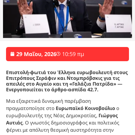
29 Μαΐου, 2026
10:59 πμ
Επιστολή-φωτιά του Έλληνα ευρωβουλευτή στους
Επιτρόπους Σεράφιν και Ντομπρόβσκις για τις
απειλές στο Αιγαίο και τη «Γαλάζια Πατρίδα» —
Ενεργοποιείται το άρθρο-ασπίδα 42.7.
Μια εξαιρετικά δυναμική παρέμβαση
πραγματοποίησε στο
Ευρωπαϊκό Κοινοβούλιο
ο
ευρωβουλευτής της Νέας Δημοκρατίας,
Γιώργος
Αυτιάς
. Ο γνωστός δημοσιογράφος και πολιτικός
φέρνει με απόλυτη θεσμική αυστηρότητα στην