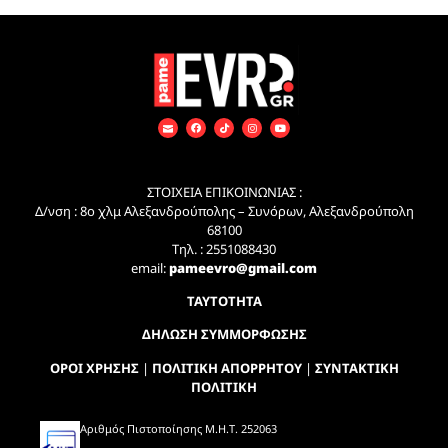
ΣΤΟΙΧΕΙΑ ΕΠΙΚΟΙΝΩΝΙΑΣ :
Δ/νση : 8ο χλμ Αλεξανδρούπολης – Συνόρων, Αλεξανδρούπολη
68100
Τηλ. : 2551088430
email:
pameevro@gmail.com
ΤΑΥΤΟΤΗΤΑ
ΔΗΛΩΣΗ ΣΥΜΜΟΡΦΩΣΗΣ
ΟΡΟΙ ΧΡΗΣΗΣ
|
ΠΟΛΙΤΙΚΗ ΑΠΟΡΡΗΤΟΥ
|
ΣΥΝΤΑΚΤΙΚΗ
ΠΟΛΙΤΙΚΗ
Αριθμός Πιστοποίησης Μ.Η.Τ. 252063