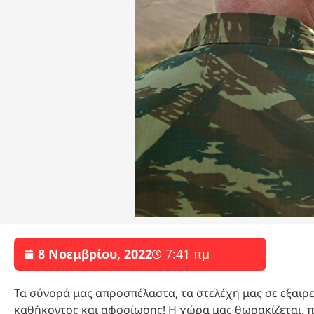
8 Νοεμβρίου, 2022
7:41 πμ
Τα σύνορά μας απροσπέλαστα, τα στελέχη μας σε εξαιρ
καθήκοντος και αφοσίωσης! Η χώρα μας θωρακίζεται, 