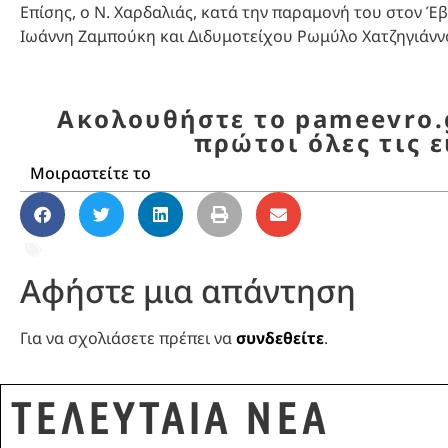
Επίσης, ο Ν. Χαρδαλιάς, κατά την παραμονή του στον 
Ιωάννη Ζαμπούκη και Διδυμοτείχου Ρωμύλο Χατζηγιάνν
Ακολουθήστε το pameevro.g
πρώτοι όλες τις ε
Μοιραστείτε το
ΕΒΡΟΣ
,
ΝΙΚΟΣ ΧΑΡΔΑΛΙΑΣ
,
ΥΠΟΥΡΓΕΙΟ ΕΘΝΙ
Αφήστε μια απάντηση
Για να σχολιάσετε πρέπει να
συνδεθείτε
.
ΤΕΛΕΥΤΑΙΑ ΝΕΑ