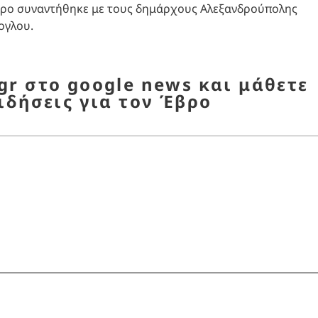
Έβρο συναντήθηκε με τους δημάρχους Αλεξανδρούπολης
ογλου.
r στο google news και μάθετε
ιδήσεις για τον Έβρο
ΚΗΣ ΑΜΥΝΑΣ