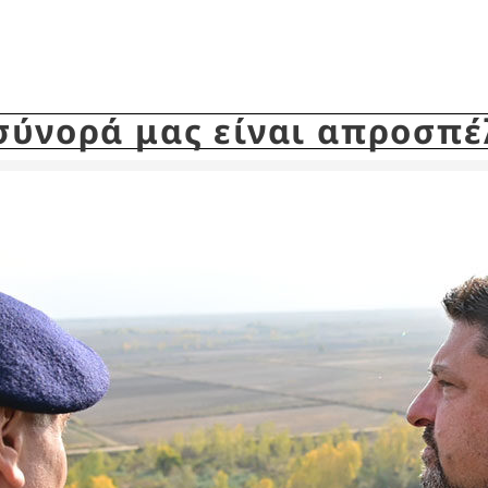
σύνορά μας είναι απροσπ