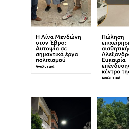
Η Λίνα Μενδώνη
Πώληση
στον Έβρο:
επιχείρησ
Αυτοψία σε
αισθητική
σημαντικά έργα
Αλεξανδρ
πολιτισμού
Ευκαιρία
επένδυση
Αναλυτικά
κέντρο τη
Αναλυτικά