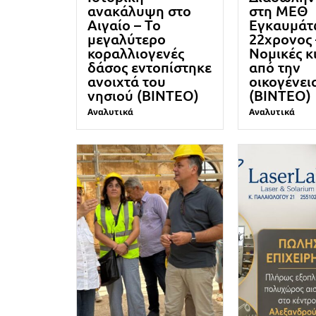
ανακάλυψη στο
στη ΜΕΘ
Αιγαίο – Το
Εγκαυμάτ
μεγαλύτερο
22χρονος 
κοραλλιογενές
Νομικές κ
δάσος εντοπίστηκε
από την
ανοιχτά του
οικογένει
νησιού (ΒΙΝΤΕΟ)
(ΒΙΝΤΕΟ)
Αναλυτικά
Αναλυτικά