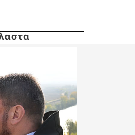
έλαστα