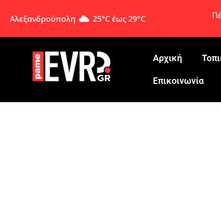
Πέ
Αλεξανδρούπολη
25°C έως 29°C
Αρχική
Τοπι
Eπικοινωνία